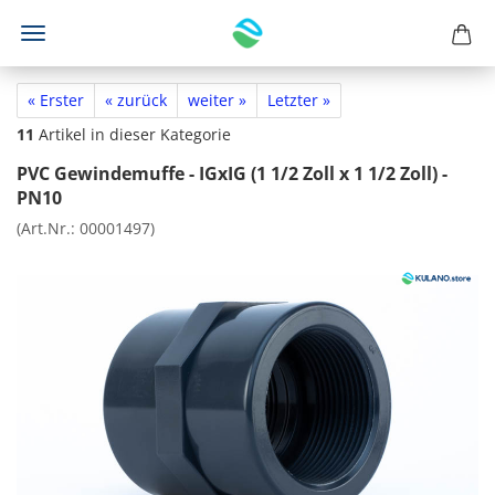
« Erster
« zurück
weiter »
Letzter »
11
Artikel in dieser Kategorie
PVC Gewindemuffe - IGxIG (1 1/2 Zoll x 1 1/2 Zoll) -
PN10
(Art.Nr.:
00001497
)