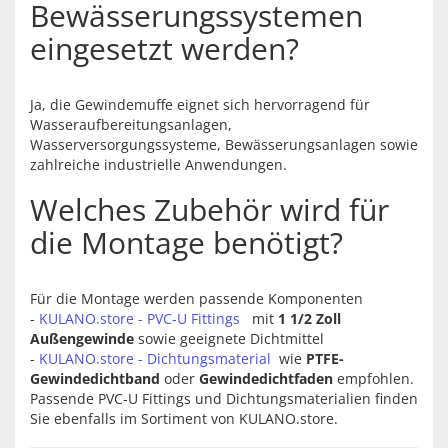
Bewässerungssystemen
eingesetzt werden?
Ja, die Gewindemuffe eignet sich hervorragend für
Wasseraufbereitungsanlagen,
Wasserversorgungssysteme, Bewässerungsanlagen sowie
zahlreiche industrielle Anwendungen.
Welches Zubehör wird für
die Montage benötigt?
Für die Montage werden passende Komponenten
-
KULANO.store - PVC-U Fittings
mit
1 1/2 Zoll
Außengewinde
sowie geeignete Dichtmittel
-
KULANO.store - Dichtungsmaterial
wie
PTFE-
Gewindedichtband
oder
Gewindedichtfaden
empfohlen.
Passende PVC-U Fittings und Dichtungsmaterialien finden
Sie ebenfalls im Sortiment von KULANO.store.