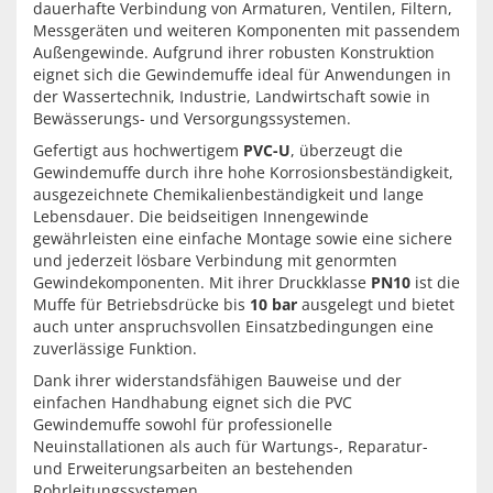
dauerhafte Verbindung von Armaturen, Ventilen, Filtern,
Messgeräten und weiteren Komponenten mit passendem
Außengewinde. Aufgrund ihrer robusten Konstruktion
eignet sich die Gewindemuffe ideal für Anwendungen in
der Wassertechnik, Industrie, Landwirtschaft sowie in
Bewässerungs- und Versorgungssystemen.
Gefertigt aus hochwertigem
PVC-U
, überzeugt die
Gewindemuffe durch ihre hohe Korrosionsbeständigkeit,
ausgezeichnete Chemikalienbeständigkeit und lange
Lebensdauer. Die beidseitigen Innengewinde
gewährleisten eine einfache Montage sowie eine sichere
und jederzeit lösbare Verbindung mit genormten
Gewindekomponenten. Mit ihrer Druckklasse
PN10
ist die
Muffe für Betriebsdrücke bis
10 bar
ausgelegt und bietet
auch unter anspruchsvollen Einsatzbedingungen eine
zuverlässige Funktion.
Dank ihrer widerstandsfähigen Bauweise und der
einfachen Handhabung eignet sich die PVC
Gewindemuffe sowohl für professionelle
Neuinstallationen als auch für Wartungs-, Reparatur-
und Erweiterungsarbeiten an bestehenden
Rohrleitungssystemen.