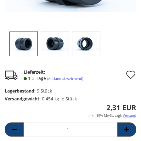
A
Lieferzeit:
1-3 Tage
(Ausland abweichend)
d
Lagerbestand:
9
Stück
M
Versandgewicht:
0.454
kg je Stück
2,31 EUR
inkl. 19% MwSt. zzgl.
Versand