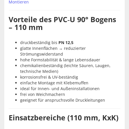
Montieren
Vorteile des PVC‑U 90° Bogens
– 110 mm
druckbeständig bis
PN 12,5
glatte Innenflächen → reduzierter
Strömungswiderstand
hohe Formstabilität & lange Lebensdauer
chemikalienbeständig (leichte Säuren, Laugen,
technische Medien)
korrosionsfrei & UV‑beständig
einfache Montage mit Klebemuffen
ideal für Innen‑ und Außeninstallationen
frei von Weichmachern
geeignet für anspruchsvolle Druckleitungen
Einsatzbereiche (110 mm, KxK)