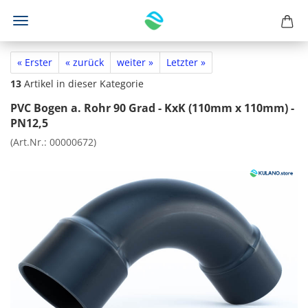
« Erster
« zurück
weiter »
Letzter »
13
Artikel in dieser Kategorie
PVC Bogen a. Rohr 90 Grad - KxK (110mm x 110mm) -
PN12,5
(Art.Nr.:
00000672
)