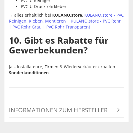
PVC‑U Reiniger
PVC‑U Druckrohrkleber
→ alles erhältlich bei
KULANO.store
.
KULANO.store - PVC
Reinigen, Kleben, Montieren
KULANO.store - PVC Rohr
| PVC Rohr Grau | PVC Rohr Transparent
10. Gibt es Rabatte für
Gewerbekunden?
Ja – Installateure, Firmen & Wiederverkäufer erhalten
Sonderkonditionen
.
INFORMATIONEN ZUM HERSTELLER