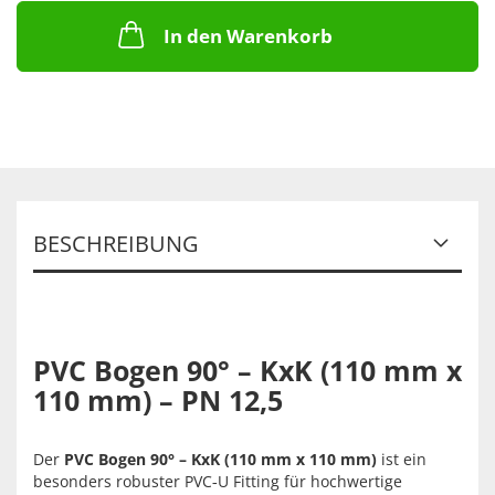
In den Warenkorb
BESCHREIBUNG
PVC Bogen 90° – KxK (110 mm x
110 mm) – PN 12,5
Der
PVC Bogen 90° – KxK (110 mm x 110 mm)
ist ein
besonders robuster PVC‑U Fitting für hochwertige