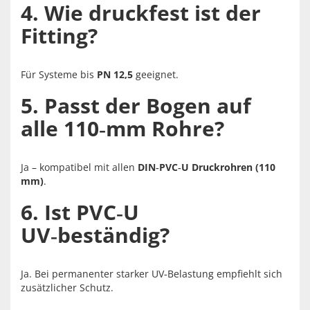
4. Wie druckfest ist der
Fitting?
Für Systeme bis
PN 12,5
geeignet.
5. Passt der Bogen auf
alle 110‑mm Rohre?
Ja – kompatibel mit allen
DIN‑PVC‑U Druckrohren (110
mm)
.
6. Ist PVC‑U
UV‑beständig?
Ja. Bei permanenter starker UV‑Belastung empfiehlt sich
zusätzlicher Schutz.