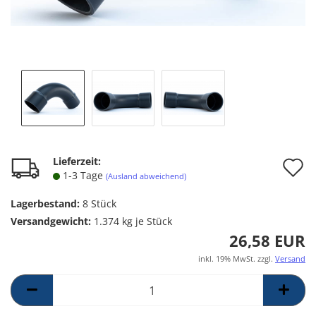
A
Lieferzeit:
1-3 Tage
(Ausland abweichend)
d
Lagerbestand:
8
Stück
M
Versandgewicht:
1.374
kg je Stück
26,58 EUR
inkl. 19% MwSt. zzgl.
Versand