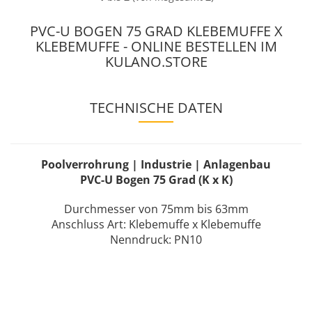
PVC-U BOGEN 75 GRAD KLEBEMUFFE X
KLEBEMUFFE - ONLINE BESTELLEN IM
KULANO.STORE
TECHNISCHE DATEN
Poolverrohrung | Industrie | Anlagenbau
PVC-U Bogen 75 Grad (K x K)
Durchmesser von 75mm bis 63mm
Anschluss Art: Klebemuffe x Klebemuffe
Nenndruck: PN10