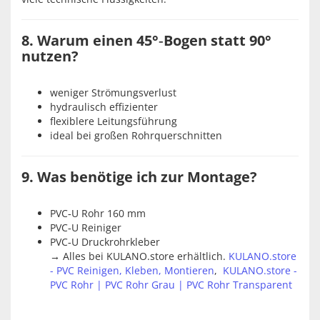
8. Warum einen 45°‑Bogen statt 90°
nutzen?
weniger Strömungsverlust
hydraulisch effizienter
flexiblere Leitungsführung
ideal bei großen Rohrquerschnitten
9. Was benötige ich zur Montage?
PVC‑U Rohr 160 mm
PVC‑U Reiniger
PVC‑U Druckrohrkleber
→ Alles bei KULANO.store erhältlich.
KULANO.store
- PVC Reinigen, Kleben, Montieren
,
KULANO.store -
PVC Rohr | PVC Rohr Grau | PVC Rohr Transparent