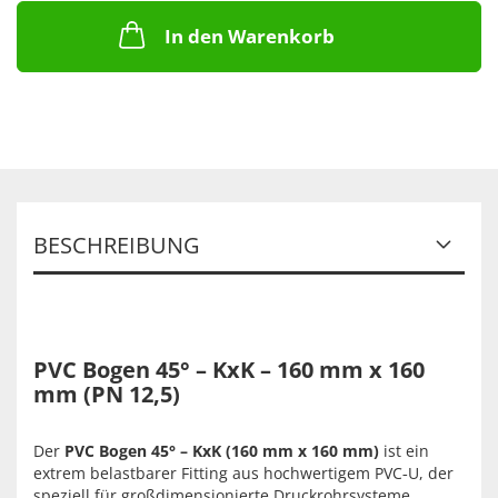
In den Warenkorb
BESCHREIBUNG
PVC Bogen 45° – KxK – 160 mm x 160
mm (PN 12,5)
Der
PVC Bogen 45° – KxK (160 mm x 160 mm)
ist ein
extrem belastbarer Fitting aus hochwertigem PVC‑U, der
speziell für großdimensionierte Druckrohrsysteme