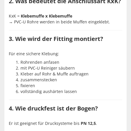
2. Was bedeutet die Anschlussart KxK?
KxK =
Klebemuffe x Klebemuffe
→ PVC‑U Rohre werden in beide Muffen eingeklebt.
3. Wie wird der Fitting montiert?
Für eine sichere Klebung:
Rohrenden anfasen
mit PVC‑U Reiniger säubern
Kleber auf Rohr & Muffe auftragen
zusammenstecken
fixieren
vollständig aushärten lassen
4. Wie druckfest ist der Bogen?
Er ist geeignet für Drucksysteme bis
PN 12,5
.