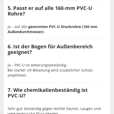
5. Passt er auf alle 160‑mm PVC‑U
Rohre?
Ja – auf alle
genormten PVC‑U Druckrohre (160 mm
Außendurchmesser)
.
6. Ist der Bogen für Außenbereich
geeignet?
Ja – PVC‑U ist witterungsbeständig.
Bei starker UV‑Belastung wird zusätzlicher Schutz
empfohlen.
7. Wie chemikalienbeständig ist
PVC‑U?
Sehr gut: beständig gegen leichte Säuren, Laugen und
viele technische Flüssigkeiten.