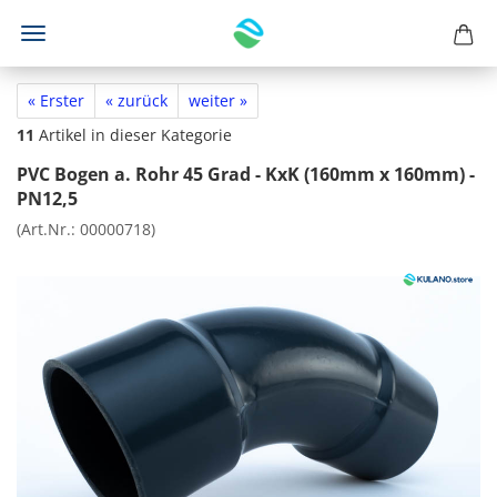
« Erster
« zurück
weiter »
11
Artikel in dieser Kategorie
PVC Bogen a. Rohr 45 Grad - KxK (160mm x 160mm) -
PN12,5
(Art.Nr.:
00000718
)