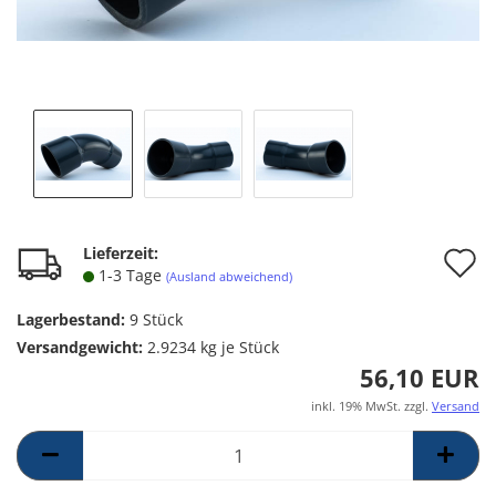
A
Lieferzeit:
1-3 Tage
(Ausland abweichend)
d
Lagerbestand:
9
Stück
M
Versandgewicht:
2.9234
kg je Stück
56,10 EUR
inkl. 19% MwSt. zzgl.
Versand