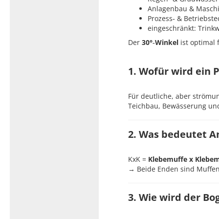
Anlagenbau & Maschi
Prozess‑ & Betriebste
eingeschränkt: Trink
Der
30°‑Winkel
ist optimal 
1. Wofür wird ein
Für deutliche, aber strömu
Teichbau, Bewässerung und
2. Was bedeutet A
KxK =
Klebemuffe x Klebe
→ Beide Enden sind Muffen,
3. Wie wird der Bo