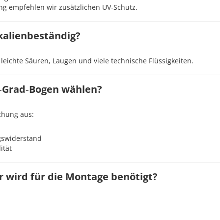
ng empfehlen wir zusätzlichen UV‑Schutz.
kalienbeständig?
leichte Säuren, Laugen und viele technische Flüssigkeiten.
0‑Grad‑Bogen wählen?
schung aus:
swiderstand
ität
r wird für die Montage benötigt?