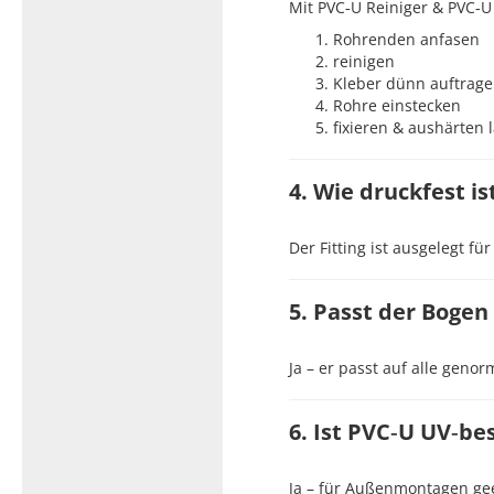
Mit PVC‑U Reiniger & PVC‑U
Rohrenden anfasen
reinigen
Kleber dünn auftrag
Rohre einstecken
fixieren & aushärten 
4. Wie druckfest i
Der Fitting ist ausgelegt fü
5. Passt der Bogen
Ja – er passt auf alle ge
6. Ist PVC‑U UV‑be
Ja – für Außenmontagen ge