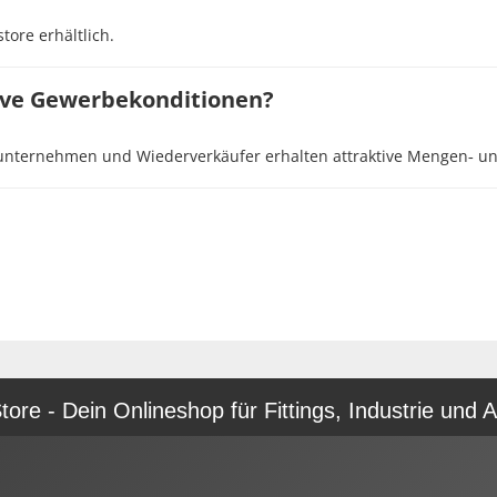
tore erhältlich.
tive Gewerbekonditionen?
rieunternehmen und Wiederverkäufer erhalten attraktive Mengen‑ u
re - Dein Onlineshop für Fittings, Industrie und A