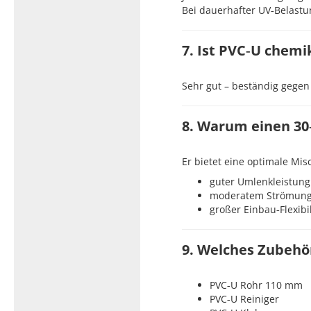
Bei dauerhafter UV‑Belastu
7. Ist PVC‑U chemi
Sehr gut – beständig gegen 
8. Warum einen 3
Er bietet eine optimale Mi
guter Umlenkleistung
moderatem Strömung
großer Einbau‑Flexibil
9. Welches Zubehö
PVC‑U Rohr 110 mm
PVC‑U Reiniger