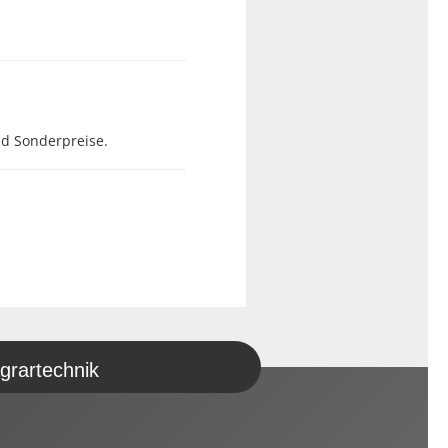
nd Sonderpreise.
grartechnik