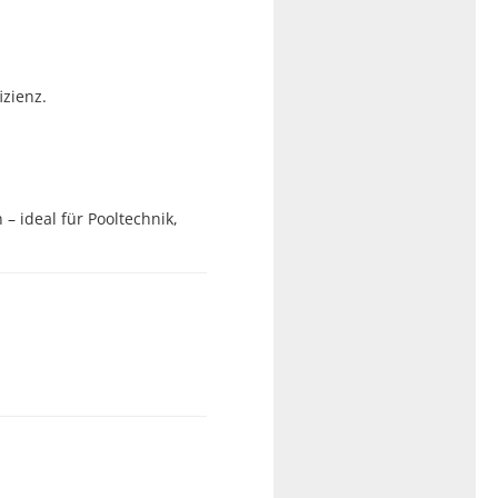
izienz.
 ideal für Pooltechnik,