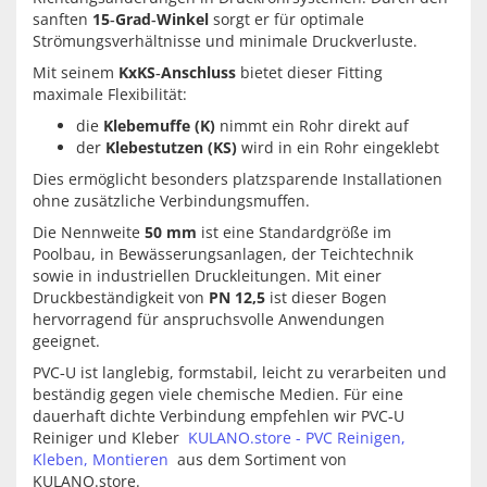
sanften
15‑Grad‑Winkel
sorgt er für optimale
Strömungsverhältnisse und minimale Druckverluste.
Mit seinem
KxKS‑Anschluss
bietet dieser Fitting
maximale Flexibilität:
die
Klebemuffe (K)
nimmt ein Rohr direkt auf
der
Klebestutzen (KS)
wird in ein Rohr eingeklebt
Dies ermöglicht besonders platzsparende Installationen
ohne zusätzliche Verbindungsmuffen.
Die Nennweite
50 mm
ist eine Standardgröße im
Poolbau, in Bewässerungsanlagen, der Teichtechnik
sowie in industriellen Druckleitungen. Mit einer
Druckbeständigkeit von
PN 12,5
ist dieser Bogen
hervorragend für anspruchsvolle Anwendungen
geeignet.
PVC‑U ist langlebig, formstabil, leicht zu verarbeiten und
beständig gegen viele chemische Medien. Für eine
dauerhaft dichte Verbindung empfehlen wir PVC‑U
Reiniger und Kleber
KULANO.store - PVC Reinigen,
Kleben, Montieren
aus dem Sortiment von
KULANO.store.