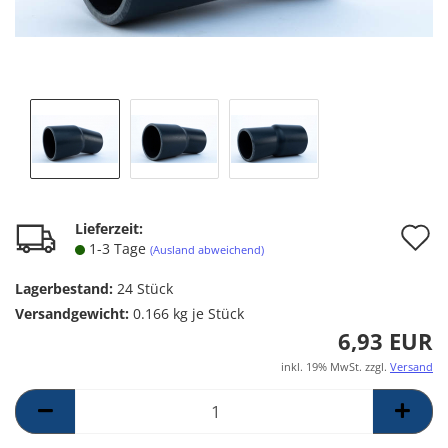
A
Lieferzeit:
1-3 Tage
(Ausland abweichend)
d
Lagerbestand:
24
Stück
M
Versandgewicht:
0.166
kg je Stück
6,93 EUR
inkl. 19% MwSt. zzgl.
Versand