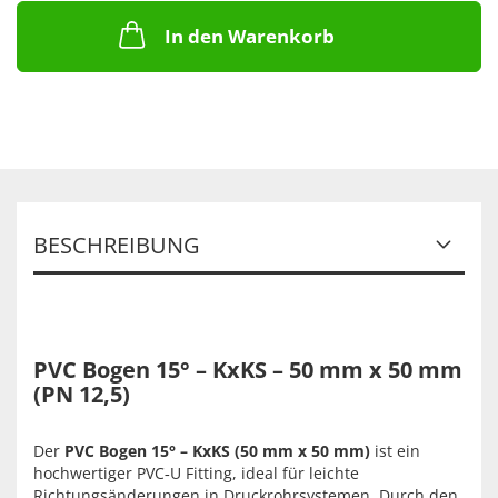
In den Warenkorb
BESCHREIBUNG
PVC Bogen 15° – KxKS – 50 mm x 50 mm
(PN 12,5)
Der
PVC Bogen 15° – KxKS (50 mm x 50 mm)
ist ein
hochwertiger PVC‑U Fitting, ideal für leichte
Richtungsänderungen in Druckrohrsystemen. Durch den