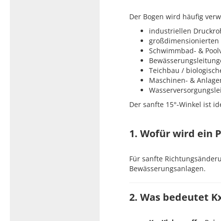
Der Bogen wird häufig verw
industriellen Druckr
großdimensionierten 
Schwimmbad- & Pool
Bewässerungsleitung
Teichbau / biologische
Maschinen- & Anlag
Wasserversorgungsle
Der sanfte 15°‑Winkel ist i
1. Wofür wird ein
Für sanfte Richtungsänderu
Bewässerungsanlagen.
2. Was bedeutet Kx