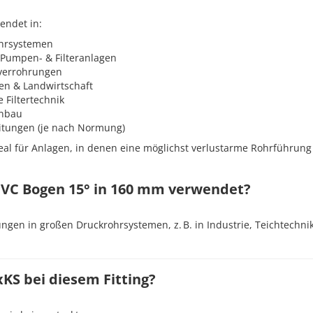
endet in:
ohrsystemen
Pumpen- & Filteranlagen
verrohrungen
en & Landwirtschaft
 Filtertechnik
enbau
itungen (je nach Normung)
deal für Anlagen, in denen eine möglichst verlustarme Rohrführung
 PVC Bogen 15° in 160 mm verwendet?
ngen in großen Druckrohrsystemen, z. B. in Industrie, Teichtech
KS bei diesem Fitting?