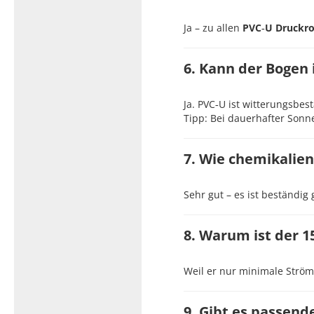
Ja – zu allen
PVC‑U Druckr
6. Kann der Bogen
Ja. PVC‑U ist witterungsbes
Tipp: Bei dauerhafter Sonn
7. Wie chemikalien
Sehr gut – es ist beständi
8. Warum ist der 1
Weil er nur minimale Ström
9. Gibt es passend