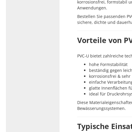
korrosionsfrei, formstabil 
Anwendungen.
Bestellen Sie passenden PV
sichere, dichte und dauerh
Vorteile von P
PVC‑U bietet zahlreiche tec
hohe Formstabilität
beständig gegen leic
korrosionsfrei & sehr
einfache Verarbeitun
glatte Innenflächen f
ideal für Druckrohrs
Diese Materialeigenschaft
Bewässerungssystemen.
Typische Einsa