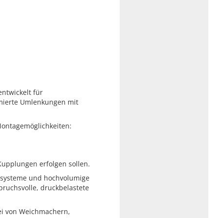
entwickelt für
mierte Umlenkungen mit
 Montagemöglichkeiten:
upplungen erfolgen sollen.
gssysteme und hochvolumige
pruchsvolle, druckbelastete
rei von Weichmachern,