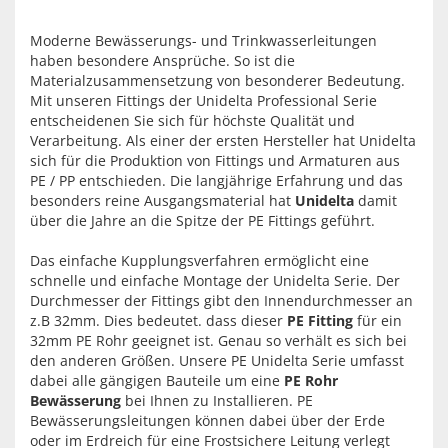
Moderne Bewässerungs- und Trinkwasserleitungen
haben besondere Ansprüche. So ist die
Materialzusammensetzung von besonderer Bedeutung.
Mit unseren Fittings der Unidelta Professional Serie
entscheidenen Sie sich für höchste Qualität und
Verarbeitung. Als einer der ersten Hersteller hat Unidelta
sich für die Produktion von Fittings und Armaturen aus
PE / PP entschieden. Die langjährige Erfahrung und das
besonders reine Ausgangsmaterial hat
Unidelta
damit
über die Jahre an die Spitze der PE Fittings geführt.
Das einfache Kupplungsverfahren ermöglicht eine
schnelle und einfache Montage der Unidelta Serie. Der
Durchmesser der Fittings gibt den Innendurchmesser an
z.B 32mm. Dies bedeutet. dass dieser
PE Fitting
für ein
32mm PE Rohr geeignet ist. Genau so verhält es sich bei
den anderen Größen. Unsere PE Unidelta Serie umfasst
dabei alle gängigen Bauteile um eine
PE Rohr
Bewässerung
bei Ihnen zu Installieren. PE
Bewässerungsleitungen können dabei über der Erde
oder im Erdreich für eine Frostsichere Leitung verlegt