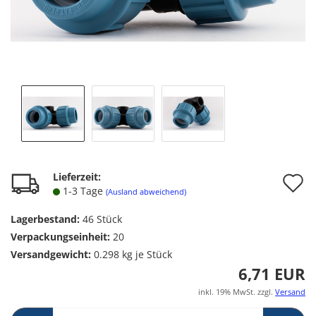
A
Lieferzeit:
1-3 Tage
(Ausland abweichend)
d
Lagerbestand:
46
Stück
M
Verpackungseinheit:
20
Versandgewicht:
0.298
kg je Stück
6,71 EUR
inkl. 19% MwSt. zzgl.
Versand