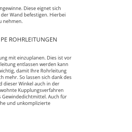
ngewinne. Diese eignet sich
der Wand befestigen. Hierbei
zu nehmen.
R PE ROHRLEITUNGEN
ng mit einzuplanen. Dies ist vor
hrleitung entlassen werden kann
ichtig, damit Ihre Rohrleitung
och mehr. So lassen sich dank des
 dieser Winkel auch in der
gewohnte Kupplungsverfahren
s Gewindedichtmittel. Auch für
che und unkomplizierte