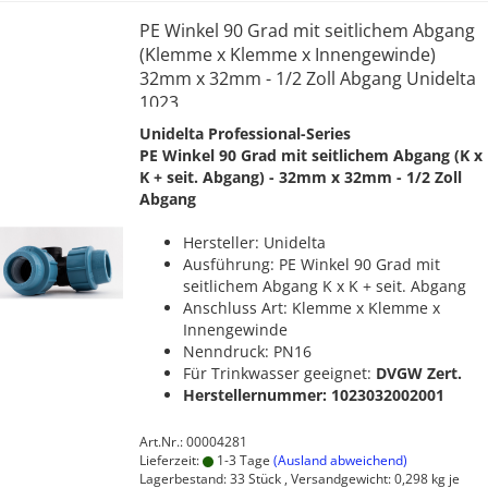
PE Winkel 90 Grad mit seitlichem Abgang
(Klemme x Klemme x Innengewinde)
32mm x 32mm - 1/2 Zoll Abgang Unidelta
1023
Unidelta Professional-Series
PE Winkel 90 Grad mit seitlichem Abgang (K x
K + seit. Abgang) - 32mm x 32mm - 1/2 Zoll
Abgang
Hersteller: Unidelta
Ausführung: PE Winkel 90 Grad mit
seitlichem Abgang K x K + seit. Abgang
Anschluss Art: Klemme x Klemme x
Innengewinde
Nenndruck: PN16
Für Trinkwasser geeignet:
DVGW Zert.
Herstellernummer: 1023032002001
Art.Nr.: 00004281
Lieferzeit:
1-3 Tage
(Ausland abweichend)
Lagerbestand: 33 Stück , Versandgewicht:
0,298
kg je