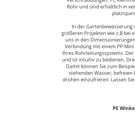
Rohr und sind erhältlich in v
platzspar
In der Gartenbewässerung 
größeren Projekten wie z.B bei 
uns in den Dimensionierungen
Verbindung mit einem PP Mini 
Ihres Rohrleitungssystems. Der 
und ist intuitiv zu bedienen. D
Damit können Sie zum Beispiel
stehenden Wasser, befreien k
drohen einzufrieren. Lassen Si
PE Winke