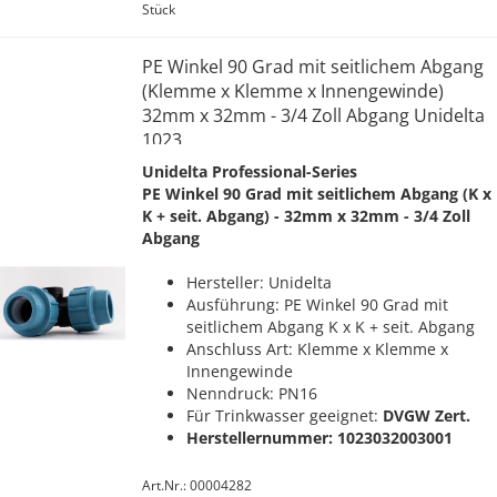
Stück
PE Winkel 90 Grad mit seitlichem Abgang
(Klemme x Klemme x Innengewinde)
32mm x 32mm - 3/4 Zoll Abgang Unidelta
1023
Unidelta Professional-Series
PE Winkel 90 Grad mit seitlichem Abgang (K x
K + seit. Abgang) - 32mm x 32mm - 3/4 Zoll
Abgang
Hersteller: Unidelta
Ausführung: PE Winkel 90 Grad mit
seitlichem Abgang K x K + seit. Abgang
Anschluss Art: Klemme x Klemme x
Innengewinde
Nenndruck: PN16
Für Trinkwasser geeignet:
DVGW Zert.
Herstellernummer: 1023032003001
Art.Nr.: 00004282