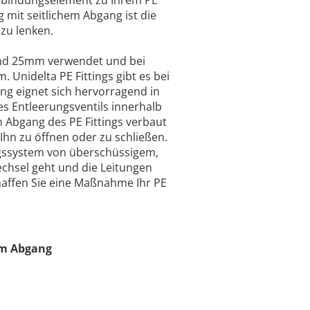
 mit seitlichem Abgang ist die
zu lenken.
und 25mm verwendet und bei
Unidelta PE Fittings gibt es bei
g eignet sich hervorragend in
s Entleerungsventils innerhalb
n Abgang des PE Fittings verbaut
Ihn zu öffnen oder zu schließen.
ungssystem von überschüssigem,
echsel geht und die Leitungen
haffen Sie eine Maßnahme Ihr PE
em Abgang