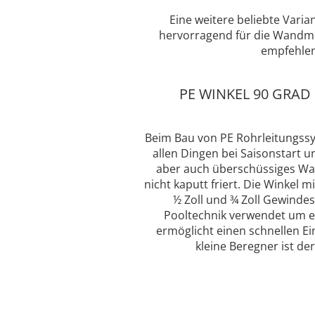
Eine weitere beliebte Vari
hervorragend für die Wandmo
empfehlen
PE WINKEL 90 GRAD
Beim Bau von PE Rohrleitungssys
allen Dingen bei Saisonstart u
aber auch überschüssiges Wass
nicht kaputt friert. Die Winkel 
½ Zoll und ¾ Zoll Gewinde
Pooltechnik verwendet um e
ermöglicht einen schnellen Ei
kleine Beregner ist d