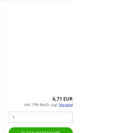
6,71 EUR
inkl. 19% MwSt. zzgl.
Versand
IN DEN WARENKORB