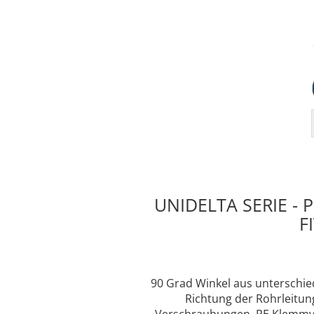
UNIDELTA SERIE - 
F
90 Grad Winkel aus unterschie
Richtung der Rohrleitun
Verschraubungen. PE Klemmve