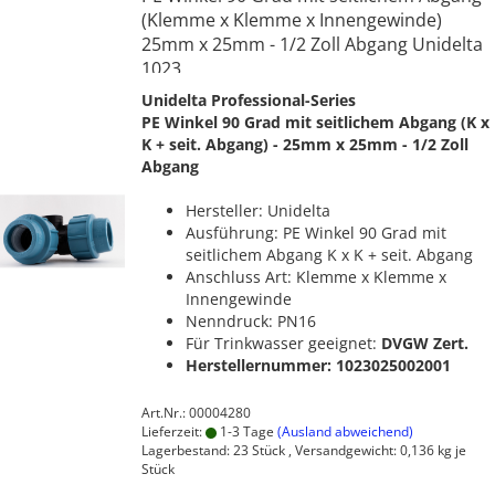
(Klemme x Klemme x Innengewinde)
25mm x 25mm - 1/2 Zoll Abgang Unidelta
1023
Unidelta Professional-Series
PE Winkel 90 Grad mit seitlichem Abgang (K x
K + seit. Abgang) - 25mm x 25mm - 1/2 Zoll
Abgang
Hersteller: Unidelta
Ausführung: PE Winkel 90 Grad mit
seitlichem Abgang K x K + seit. Abgang
Anschluss Art: Klemme x Klemme x
Innengewinde
Nenndruck: PN16
Für Trinkwasser geeignet:
DVGW Zert.
Herstellernummer: 1023025002001
Art.Nr.: 00004280
Lieferzeit:
1-3 Tage
(Ausland abweichend)
Lagerbestand: 23 Stück , Versandgewicht:
0,136
kg je
Stück