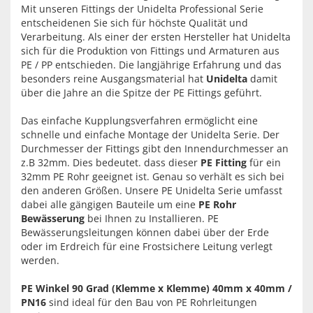
Mit unseren Fittings der Unidelta Professional Serie
entscheidenen Sie sich für höchste Qualität und
Verarbeitung. Als einer der ersten Hersteller hat Unidelta
sich für die Produktion von Fittings und Armaturen aus
PE / PP entschieden. Die langjährige Erfahrung und das
besonders reine Ausgangsmaterial hat
Unidelta
damit
über die Jahre an die Spitze der PE Fittings geführt.
Das einfache Kupplungsverfahren ermöglicht eine
schnelle und einfache Montage der Unidelta Serie. Der
Durchmesser der Fittings gibt den Innendurchmesser an
z.B 32mm. Dies bedeutet. dass dieser
PE Fitting
für ein
32mm PE Rohr geeignet ist. Genau so verhält es sich bei
den anderen Größen. Unsere PE Unidelta Serie umfasst
dabei alle gängigen Bauteile um eine
PE Rohr
Bewässerung
bei Ihnen zu Installieren. PE
Bewässerungsleitungen können dabei über der Erde
oder im Erdreich für eine Frostsichere Leitung verlegt
werden.
PE Winkel 90 Grad (Klemme x Klemme) 40mm x 40mm /
PN16
sind ideal für den Bau von PE Rohrleitungen