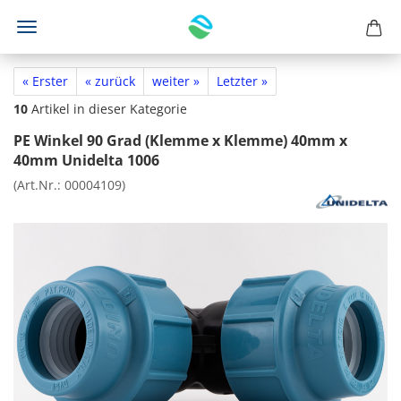
« Erster
« zurück
weiter »
Letzter »
10
Artikel in dieser Kategorie
PE Winkel 90 Grad (Klemme x Klemme) 40mm x
40mm Unidelta 1006
(Art.Nr.:
00004109
)