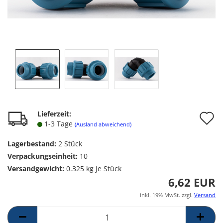
A
Lieferzeit:
1-3 Tage
(Ausland abweichend)
d
Lagerbestand:
2
Stück
M
Verpackungseinheit:
10
Versandgewicht:
0.325
kg je Stück
6,62 EUR
inkl. 19% MwSt. zzgl.
Versand