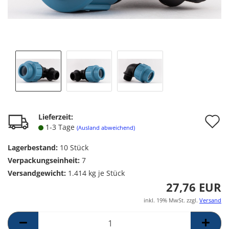
A
Lieferzeit:
1-3 Tage
(Ausland abweichend)
d
Lagerbestand:
10
Stück
M
Verpackungseinheit:
7
Versandgewicht:
1.414
kg je Stück
27,76 EUR
inkl. 19% MwSt. zzgl.
Versand