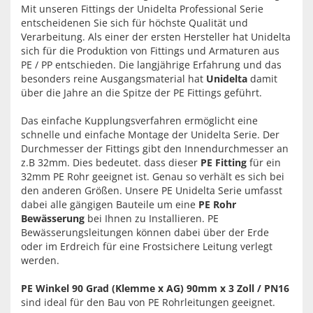
Mit unseren Fittings der Unidelta Professional Serie
entscheidenen Sie sich für höchste Qualität und
Verarbeitung. Als einer der ersten Hersteller hat Unidelta
sich für die Produktion von Fittings und Armaturen aus
PE / PP entschieden. Die langjährige Erfahrung und das
besonders reine Ausgangsmaterial hat
Unidelta
damit
über die Jahre an die Spitze der PE Fittings geführt.
Das einfache Kupplungsverfahren ermöglicht eine
schnelle und einfache Montage der Unidelta Serie. Der
Durchmesser der Fittings gibt den Innendurchmesser an
z.B 32mm. Dies bedeutet. dass dieser
PE Fitting
für ein
32mm PE Rohr geeignet ist. Genau so verhält es sich bei
den anderen Größen. Unsere PE Unidelta Serie umfasst
dabei alle gängigen Bauteile um eine
PE Rohr
Bewässerung
bei Ihnen zu Installieren. PE
Bewässerungsleitungen können dabei über der Erde
oder im Erdreich für eine Frostsichere Leitung verlegt
werden.
PE Winkel 90 Grad (Klemme x AG) 90mm x 3 Zoll / PN16
sind ideal für den Bau von PE Rohrleitungen geeignet.