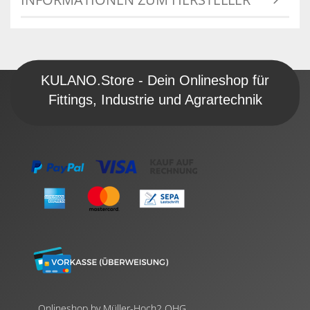
KULANO.Store - Dein Onlineshop für
Fittings, Industrie und Agrartechnik
Onlineshop by Müller-Hoch2 OHG