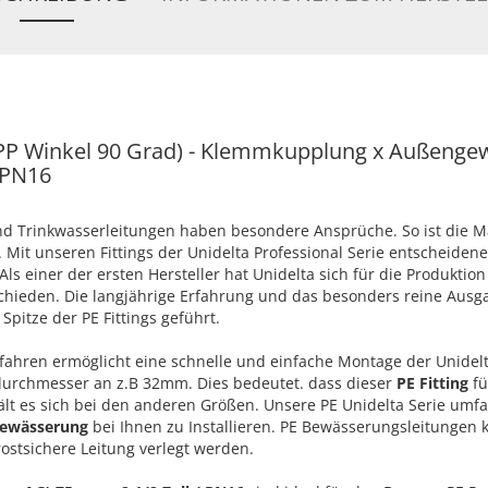
(PP Winkel 90 Grad) - Klemmkupplung x Außenge
 PN16
 Trinkwasserleitungen haben besondere Ansprüche. So ist die 
Mit unseren Fittings der Unidelta Professional Serie entscheidene
ls einer der ersten Hersteller hat Unidelta sich für die Produktion
chieden. Die langjährige Erfahrung und das besonders reine Ausg
Spitze der PE Fittings geführt.
ahren ermöglicht eine schnelle und einfache Montage der Unidel
ndurchmesser an z.B 32mm. Dies bedeutet. dass dieser
PE Fitting
fü
ält es sich bei den anderen Größen. Unsere PE Unidelta Serie umfa
Bewässerung
bei Ihnen zu Installieren. PE Bewässerungsleitungen
rostsichere Leitung verlegt werden.