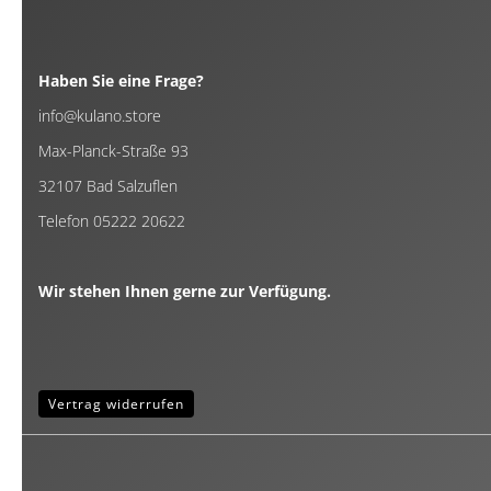
Haben Sie eine Frage?
info@kulano.store
Max-Planck-Straße 93
32107 Bad Salzuflen
Telefon 05222 20622
Wir stehen Ihnen gerne zur Verfügung.
Vertrag widerrufen