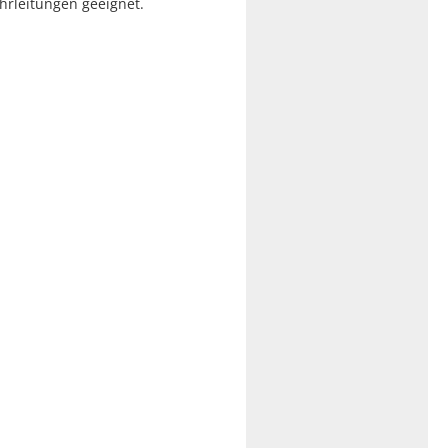
hrleitungen geeignet.