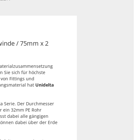
winde / 75mm x 2
Materialzusammensetzung
n Sie sich für höchste
 von Fittings und
angsmaterial hat
Unidelta
ta Serie. Der Durchmesser
r ein 32mm PE Rohr
sst dabei alle gängigen
 können dabei über der Erde