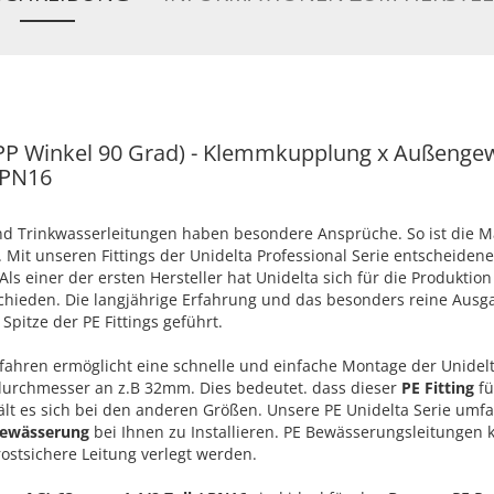
(PP Winkel 90 Grad) - Klemmkupplung x Außenge
 PN16
 Trinkwasserleitungen haben besondere Ansprüche. So ist die 
Mit unseren Fittings der Unidelta Professional Serie entscheidene
ls einer der ersten Hersteller hat Unidelta sich für die Produktion
chieden. Die langjährige Erfahrung und das besonders reine Ausg
Spitze der PE Fittings geführt.
ahren ermöglicht eine schnelle und einfache Montage der Unidel
ndurchmesser an z.B 32mm. Dies bedeutet. dass dieser
PE Fitting
fü
ält es sich bei den anderen Größen. Unsere PE Unidelta Serie umfa
Bewässerung
bei Ihnen zu Installieren. PE Bewässerungsleitungen
rostsichere Leitung verlegt werden.