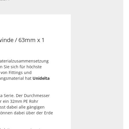
winde / 63mm x 1
Materialzusammensetzung
n Sie sich für höchste
 von Fittings und
angsmaterial hat
Unidelta
ta Serie. Der Durchmesser
r ein 32mm PE Rohr
sst dabei alle gängigen
 können dabei über der Erde