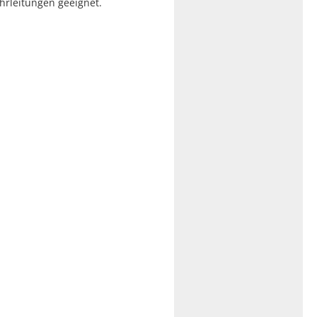
hrleitungen geeignet.