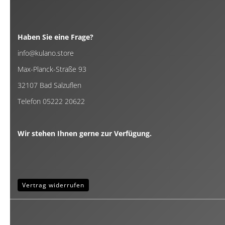
Haben Sie eine Frage?
info@kulano.store
Max-Planck-Straße 93
32107 Bad Salzuflen
Telefon 05222 20622
Wir stehen Ihnen gerne zur Verfügung.
Vertrag widerrufen