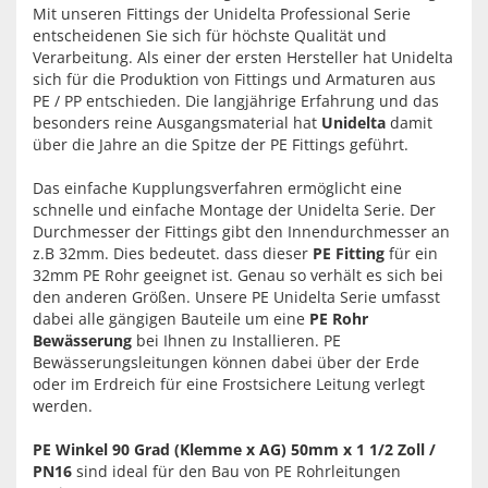
Mit unseren Fittings der Unidelta Professional Serie
entscheidenen Sie sich für höchste Qualität und
Verarbeitung. Als einer der ersten Hersteller hat Unidelta
sich für die Produktion von Fittings und Armaturen aus
PE / PP entschieden. Die langjährige Erfahrung und das
besonders reine Ausgangsmaterial hat
Unidelta
damit
über die Jahre an die Spitze der PE Fittings geführt.
Das einfache Kupplungsverfahren ermöglicht eine
schnelle und einfache Montage der Unidelta Serie. Der
Durchmesser der Fittings gibt den Innendurchmesser an
z.B 32mm. Dies bedeutet. dass dieser
PE Fitting
für ein
32mm PE Rohr geeignet ist. Genau so verhält es sich bei
den anderen Größen. Unsere PE Unidelta Serie umfasst
dabei alle gängigen Bauteile um eine
PE Rohr
Bewässerung
bei Ihnen zu Installieren. PE
Bewässerungsleitungen können dabei über der Erde
oder im Erdreich für eine Frostsichere Leitung verlegt
werden.
PE Winkel 90 Grad (Klemme x AG) 50mm x 1 1/2 Zoll /
PN16
sind ideal für den Bau von PE Rohrleitungen