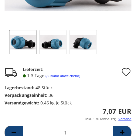
A
Lieferzeit:
1-3 Tage
(Ausland abweichend)
d
Lagerbestand:
48
Stück
M
Verpackungseinheit:
36
Versandgewicht:
0.46
kg je Stück
7,07 EUR
inkl. 19% MwSt. zzgl.
Versand