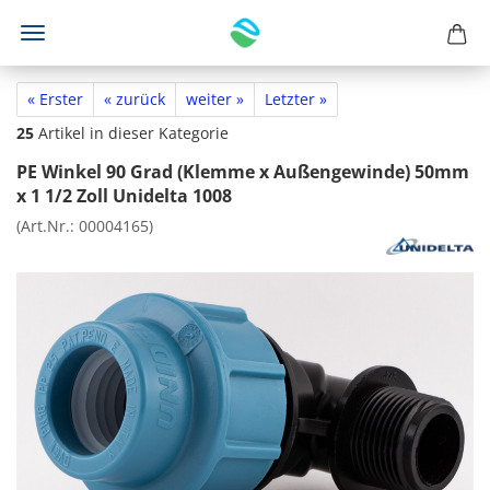
« Erster
« zurück
weiter »
Letzter »
25
Artikel in dieser Kategorie
PE Winkel 90 Grad (Klemme x Außengewinde) 50mm
x 1 1/2 Zoll Unidelta 1008
(Art.Nr.:
00004165
)