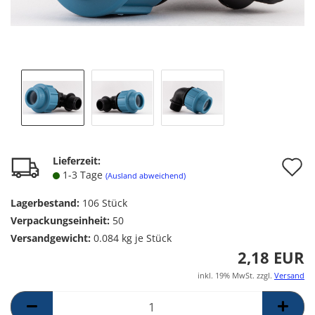
A
Lieferzeit:
1-3 Tage
(Ausland abweichend)
d
Lagerbestand:
106
Stück
M
Verpackungseinheit:
50
Versandgewicht:
0.084
kg je Stück
2,18 EUR
inkl. 19% MwSt. zzgl.
Versand