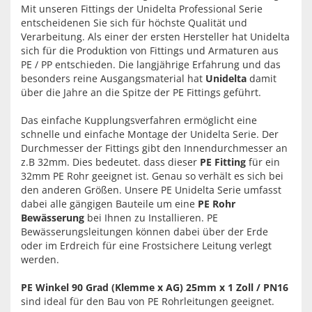
Mit unseren Fittings der Unidelta Professional Serie
entscheidenen Sie sich für höchste Qualität und
Verarbeitung. Als einer der ersten Hersteller hat Unidelta
sich für die Produktion von Fittings und Armaturen aus
PE / PP entschieden. Die langjährige Erfahrung und das
besonders reine Ausgangsmaterial hat
Unidelta
damit
über die Jahre an die Spitze der PE Fittings geführt.
Das einfache Kupplungsverfahren ermöglicht eine
schnelle und einfache Montage der Unidelta Serie. Der
Durchmesser der Fittings gibt den Innendurchmesser an
z.B 32mm. Dies bedeutet. dass dieser
PE Fitting
für ein
32mm PE Rohr geeignet ist. Genau so verhält es sich bei
den anderen Größen. Unsere PE Unidelta Serie umfasst
dabei alle gängigen Bauteile um eine
PE Rohr
Bewässerung
bei Ihnen zu Installieren. PE
Bewässerungsleitungen können dabei über der Erde
oder im Erdreich für eine Frostsichere Leitung verlegt
werden.
PE Winkel 90 Grad (Klemme x AG) 25mm x 1 Zoll / PN16
sind ideal für den Bau von PE Rohrleitungen geeignet.