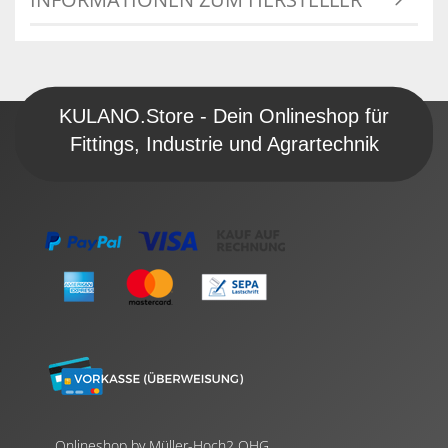
KULANO.Store - Dein Onlineshop für
Fittings, Industrie und Agrartechnik
Onlineshop by Müller-Hoch2 OHG