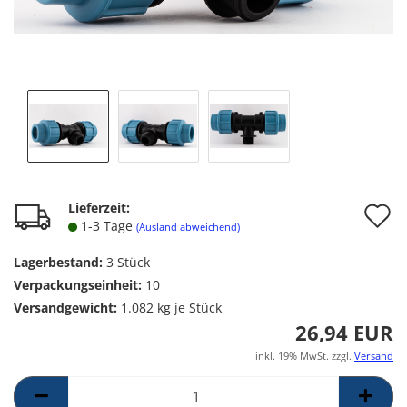
A
Lieferzeit:
1-3 Tage
(Ausland abweichend)
d
Lagerbestand:
3
Stück
M
Verpackungseinheit:
10
Versandgewicht:
1.082
kg je Stück
26,94 EUR
inkl. 19% MwSt. zzgl.
Versand