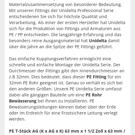
Materialzusammensetzung von besonderer Bedeutung.
Mit unseren Fittings der Unidelta Professional Serie
entscheidenen Sie sich für höchste Qualität und
Verarbeitung. Als einer der ersten Hersteller hat Unidelta
sich für die Produktion von Fittings und Armaturen aus
PE / PP entschieden. Die langjährige Erfahrung und das
besonders reine Ausgangsmaterial hat
Unidelta
damit
über die Jahre an die Spitze der PE Fittings geführt.
Das einfache Kupplungsverfahren ermöglicht eine
schnelle und einfache Montage der Unidelta Serie. Der
Durchmesser der Fittings gibt den Innendurchmesser an
z.B 32mm. Dies bedeutet. dass dieser
PE Fitting
für ein
32mm PE Rohr geeignet ist. Genau so verhält es sich bei
den anderen Größen. Unsere PE Unidelta Serie umfasst
dabei alle gängigen Bauteile um eine
PE Rohr
Bewässerung
bei Ihnen zu Installieren. PE
Bewässerungsleitungen können dabei über der Erde
oder im Erdreich für eine Frostsichere Leitung verlegt
werden.
PE T-Stück AG (K x AG x K) 63 mm x 1 1/2 Zoll x 63 mm /