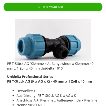
IN DEN WARENKORB
PE T-Stück AG (Klemme x Außengewinde x Klemme) 40
mm x 1 Zoll x 40 mm Unidelta 1010
Unidelta Professional-Series
PE T-Stück AG (K x AG x K) - 40 mm x 1 Zoll x 40 mm
Hersteller: Unidelta
Ausführung: PE T-Stück AG K x AG x K
Anschluss Art: Klemme x Außengewinde x Klemme
Nenndruck: PN16