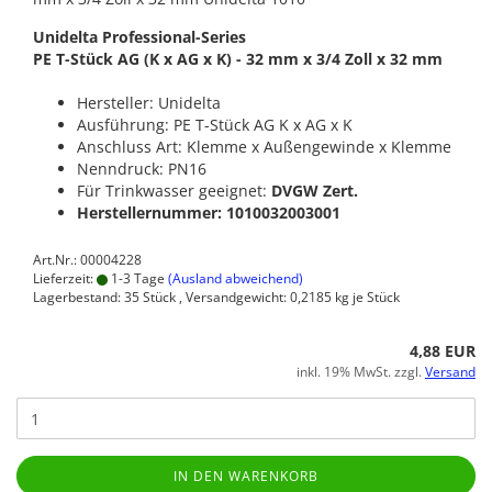
Unidelta Professional-Series
PE T-Stück AG (K x AG x K) - 32 mm x 3/4 Zoll x 32 mm
Hersteller: Unidelta
Ausführung: PE T-Stück AG K x AG x K
Anschluss Art: Klemme x Außengewinde x Klemme
Nenndruck: PN16
Für Trinkwasser geeignet:
DVGW Zert.
Herstellernummer: 1010032003001
Art.Nr.: 00004228
Lieferzeit:
1-3 Tage
(Ausland abweichend)
Lagerbestand: 35 Stück , Versandgewicht:
0,2185
kg je Stück
4,88 EUR
inkl. 19% MwSt. zzgl.
Versand
IN DEN WARENKORB