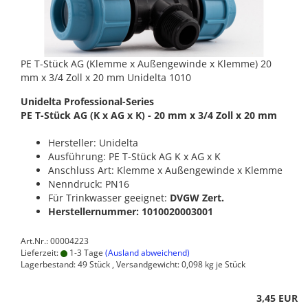
PE T-Stück AG (Klemme x Außengewinde x Klemme) 20
mm x 3/4 Zoll x 20 mm Unidelta 1010
Unidelta Professional-Series
PE T-Stück AG (K x AG x K) - 20 mm x 3/4 Zoll x 20 mm
Hersteller: Unidelta
Ausführung: PE T-Stück AG K x AG x K
Anschluss Art: Klemme x Außengewinde x Klemme
Nenndruck: PN16
Für Trinkwasser geeignet:
DVGW Zert.
Herstellernummer: 1010020003001
Art.Nr.: 00004223
Lieferzeit:
1-3 Tage
(Ausland abweichend)
Lagerbestand: 49 Stück , Versandgewicht:
0,098
kg je Stück
3,45 EUR