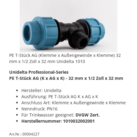
PE T-Stück AG (Klemme x Außengewinde x Klemme) 32
mm x 1/2 Zoll x 32 mm Unidelta 1010
Unidelta Professional-Series
PE T-Stück AG (K x AG x K) - 32 mm x 1/2 Zoll x 32 mm
Hersteller: Unidelta
Ausführung: PE T-Stück AG K x AG x K
Anschluss Art: Klemme x Außengewinde x Klemme
Nenndruck: PN16
Für Trinkwasser geeignet:
DVGW Zert.
Herstellernummer: 1010032002001
Art.Nr.: 00004227