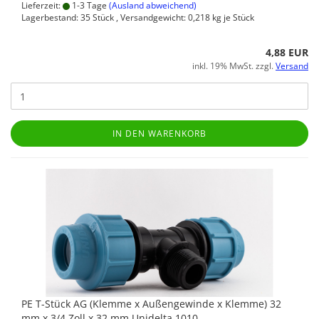
Lieferzeit:
1-3 Tage
(Ausland abweichend)
Lagerbestand: 35 Stück , Versandgewicht:
0,218
kg je Stück
4,88 EUR
inkl. 19% MwSt. zzgl.
Versand
IN DEN WARENKORB
PE T-Stück AG (Klemme x Außengewinde x Klemme) 32
mm x 3/4 Zoll x 32 mm Unidelta 1010