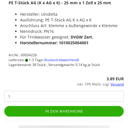
PE T-Stück AG (K x AG x K) - 25 mm x 1 Zoll x 25 mm
Hersteller: Unidelta
Ausführung: PE T-Stück AG K x AG x K
Anschluss Art: Klemme x Außengewinde x Klemme
Nenndruck: PN16
Für Trinkwasser geeignet:
DVGW Zert.
Herstellernummer: 1010025004001
Art.Nr.: 00004226
Lieferzeit:
1-3 Tage
(Ausland abweichend)
Lagerbestand: 38 Stück , Versandgewicht:
0,14
kg je Stück
3,89 EUR
inkl. 19% MwSt. zzgl.
Versand
IN DEN WARENKORB