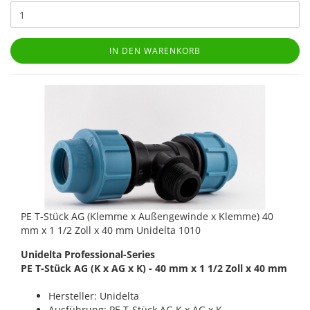
IN DEN WARENKORB
PE T-Stück AG (Klemme x Außengewinde x Klemme) 40
mm x 1 1/2 Zoll x 40 mm Unidelta 1010
Unidelta Professional-Series
PE T-Stück AG (K x AG x K) - 40 mm x 1 1/2 Zoll x 40 mm
Hersteller: Unidelta
Ausführung: PE T-Stück AG K x AG x K