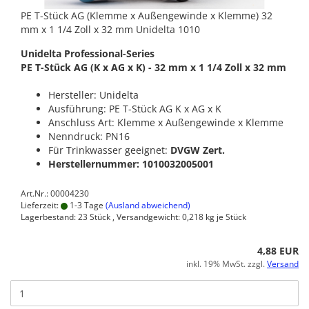
PE T-Stück AG (Klemme x Außengewinde x Klemme) 32
mm x 1 1/4 Zoll x 32 mm Unidelta 1010
Unidelta Professional-Series
PE T-Stück AG (K x AG x K) - 32 mm x 1 1/4 Zoll x 32 mm
Hersteller: Unidelta
Ausführung: PE T-Stück AG K x AG x K
Anschluss Art: Klemme x Außengewinde x Klemme
Nenndruck: PN16
Für Trinkwasser geeignet:
DVGW Zert.
Herstellernummer: 1010032005001
Art.Nr.: 00004230
Lieferzeit:
1-3 Tage
(Ausland abweichend)
Lagerbestand: 23 Stück , Versandgewicht:
0,218
kg je Stück
4,88 EUR
inkl. 19% MwSt. zzgl.
Versand