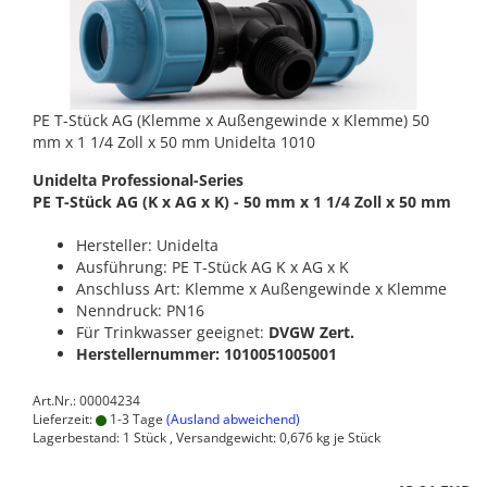
PE T-Stück AG (Klemme x Außengewinde x Klemme) 50
mm x 1 1/4 Zoll x 50 mm Unidelta 1010
Unidelta Professional-Series
PE T-Stück AG (K x AG x K) - 50 mm x 1 1/4 Zoll x 50 mm
Hersteller: Unidelta
Ausführung: PE T-Stück AG K x AG x K
Anschluss Art: Klemme x Außengewinde x Klemme
Nenndruck: PN16
Für Trinkwasser geeignet:
DVGW Zert.
Herstellernummer: 1010051005001
Art.Nr.: 00004234
Lieferzeit:
1-3 Tage
(Ausland abweichend)
Lagerbestand: 1 Stück , Versandgewicht:
0,676
kg je Stück