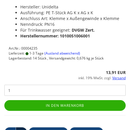
Hersteller: Unidelta
Ausführung: PE T-Stück AG K x AG x K
Anschluss Art: Klemme x Außengewinde x Klemme
Nenndruck: PN16
Für Trinkwasser geeignet:
DVGW Zert.
Herstellernummer: 1010051006001
Art.Nr.: 00004235
Lieferzeit:
1-3 Tage
(Ausland abweichend)
Lagerbestand: 14 Stück , Versandgewicht:
0,676
kg je Stück
13,91 EUR
inkl. 19% MwSt. zzgl.
Versand
IN DEN WARENKORB