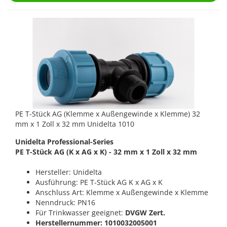
PE T-Stück AG (Klemme x Außengewinde x Klemme) 32
mm x 1 Zoll x 32 mm Unidelta 1010
Unidelta Professional-Series
PE T-Stück AG (K x AG x K) - 32 mm x 1 Zoll x 32 mm
Hersteller: Unidelta
Ausführung: PE T-Stück AG K x AG x K
Anschluss Art: Klemme x Außengewinde x Klemme
Nenndruck: PN16
Für Trinkwasser geeignet:
DVGW Zert.
Herstellernummer: 1010032005001