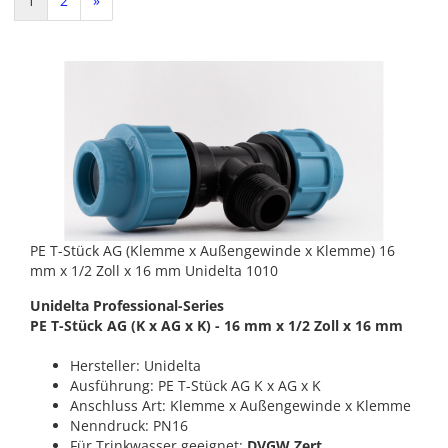
1
2
»
PE T-Stück AG (Klemme x Außengewinde x Klemme) 16
mm x 1/2 Zoll x 16 mm Unidelta 1010
Unidelta Professional-Series
PE T-Stück AG (K x AG x K) - 16 mm x 1/2 Zoll x 16 mm
Hersteller: Unidelta
Ausführung: PE T-Stück AG K x AG x K
Anschluss Art: Klemme x Außengewinde x Klemme
Nenndruck: PN16
Für Trinkwasser geeignet:
DVGW Zert.