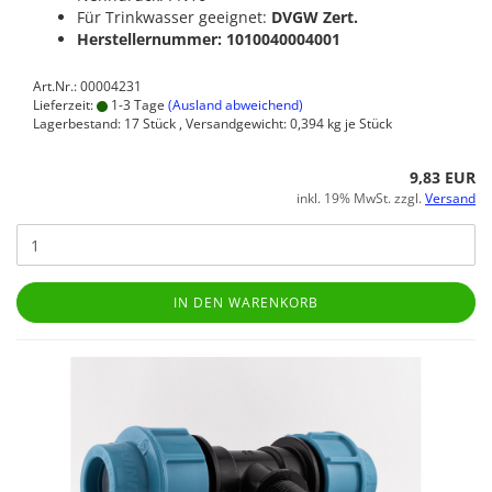
Für Trinkwasser geeignet:
DVGW Zert.
Herstellernummer: 1010040004001
Art.Nr.: 00004231
Lieferzeit:
1-3 Tage
(Ausland abweichend)
Lagerbestand: 17 Stück , Versandgewicht:
0,394
kg je Stück
9,83 EUR
inkl. 19% MwSt. zzgl.
Versand
IN DEN WARENKORB