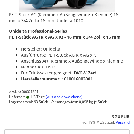
PE T-Stück AG (Klemme x Außengewinde x Klemme) 16
mm x 3/4 Zoll x 16 mm Unidelta 1010
Unidelta Professional-Series
PE T-Stück AG (K x AG x K) - 16 mm x 3/4 Zoll x 16 mm
Hersteller: Unidelta
Ausführung: PE T-Stück AG K x AG x K
Anschluss Art: Klemme x Außengewinde x Klemme
Nenndruck: PN16
Für Trinkwasser geeignet:
DVGW Zert.
Herstellernummer: 1010016003001
Art.Nr.: 00004221
Lieferzeit:
1-3 Tage
(Ausland abweichend)
Lagerbestand: 63 Stück , Versandgewicht:
0,098
kg je Stück
3,24 EUR
inkl. 19% MwSt. zzgl.
Versand