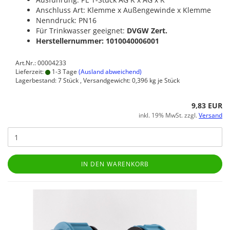
Anschluss Art: Klemme x Außengewinde x Klemme
Nenndruck: PN16
Für Trinkwasser geeignet:
DVGW Zert.
Herstellernummer: 1010040006001
Art.Nr.: 00004233
Lieferzeit:
1-3 Tage
(Ausland abweichend)
Lagerbestand: 7 Stück , Versandgewicht:
0,396
kg je Stück
9,83 EUR
inkl. 19% MwSt. zzgl.
Versand
IN DEN WARENKORB