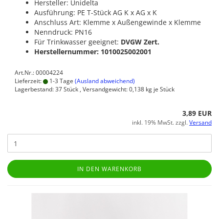
Hersteller: Unidelta
Ausführung: PE T-Stück AG K x AG x K
Anschluss Art: Klemme x Außengewinde x Klemme
Nenndruck: PN16
Für Trinkwasser geeignet:
DVGW Zert.
Herstellernummer: 1010025002001
Art.Nr.: 00004224
Lieferzeit:
1-3 Tage
(Ausland abweichend)
Lagerbestand: 37 Stück , Versandgewicht:
0,138
kg je Stück
3,89 EUR
inkl. 19% MwSt. zzgl.
Versand
IN DEN WARENKORB