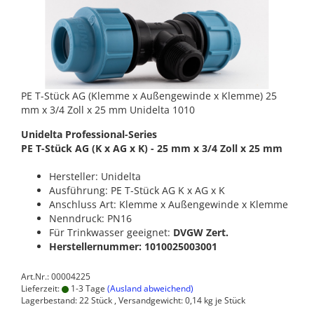
PE T-Stück AG (Klemme x Außengewinde x Klemme) 25
mm x 3/4 Zoll x 25 mm Unidelta 1010
Unidelta Professional-Series
PE T-Stück AG (K x AG x K) - 25 mm x 3/4 Zoll x 25 mm
Hersteller: Unidelta
Ausführung: PE T-Stück AG K x AG x K
Anschluss Art: Klemme x Außengewinde x Klemme
Nenndruck: PN16
Für Trinkwasser geeignet:
DVGW Zert.
Herstellernummer: 1010025003001
Art.Nr.: 00004225
Lieferzeit:
1-3 Tage
(Ausland abweichend)
Lagerbestand: 22 Stück , Versandgewicht:
0,14
kg je Stück