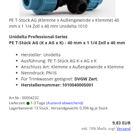
PE T-Stück AG (Klemme x Außengewinde x Klemme) 40
mm x 1 1/4 Zoll x 40 mm Unidelta 1010
Unidelta Professional-Series
PE T-Stück AG (K x AG x K) - 40 mm x 1 1/4 Zoll x 40 mm
Hersteller: Unidelta
Ausführung: PE T-Stück AG K x AG x K
Anschluss Art: Klemme x Außengewinde x Klemme
Nenndruck: PN16
Für Trinkwasser geeignet:
DVGW Zert.
Herstellernummer: 1010040005001
Art.Nr.: 00004232
Lieferzeit:
1-3 Tage
(Ausland abweichend)
Lagerbestand: 13 Stück , Versandgewicht:
0,396
kg je Stück
9,83 EUR
inkl. 19% MwSt. zzgl.
Versand