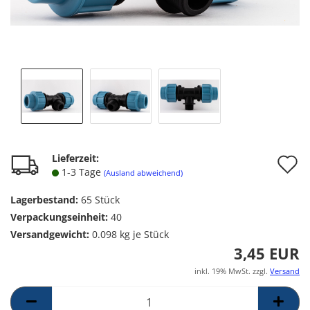
A
Lieferzeit:
1-3 Tage
(Ausland abweichend)
d
Lagerbestand:
65
Stück
M
Verpackungseinheit:
40
Versandgewicht:
0.098
kg je Stück
3,45 EUR
inkl. 19% MwSt. zzgl.
Versand