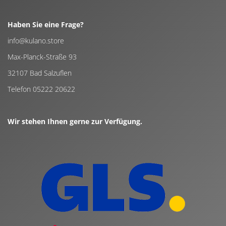
Haben Sie eine Frage?
info@kulano.store
Max-Planck-Straße 93
32107 Bad Salzuflen
Telefon 05222 20622
Wir stehen Ihnen gerne zur Verfügung.