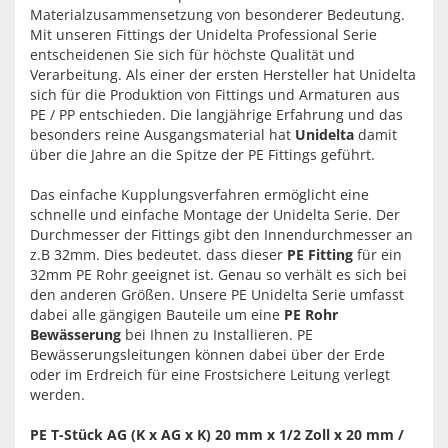
Materialzusammensetzung von besonderer Bedeutung.
Mit unseren Fittings der Unidelta Professional Serie
entscheidenen Sie sich für höchste Qualität und
Verarbeitung. Als einer der ersten Hersteller hat Unidelta
sich für die Produktion von Fittings und Armaturen aus
PE / PP entschieden. Die langjährige Erfahrung und das
besonders reine Ausgangsmaterial hat
Unidelta
damit
über die Jahre an die Spitze der PE Fittings geführt.
Das einfache Kupplungsverfahren ermöglicht eine
schnelle und einfache Montage der Unidelta Serie. Der
Durchmesser der Fittings gibt den Innendurchmesser an
z.B 32mm. Dies bedeutet. dass dieser
PE Fitting
für ein
32mm PE Rohr geeignet ist. Genau so verhält es sich bei
den anderen Größen. Unsere PE Unidelta Serie umfasst
dabei alle gängigen Bauteile um eine
PE Rohr
Bewässerung
bei Ihnen zu Installieren. PE
Bewässerungsleitungen können dabei über der Erde
oder im Erdreich für eine Frostsichere Leitung verlegt
werden.
PE T-Stück AG (K x AG x K) 20 mm x 1/2 Zoll x 20 mm /