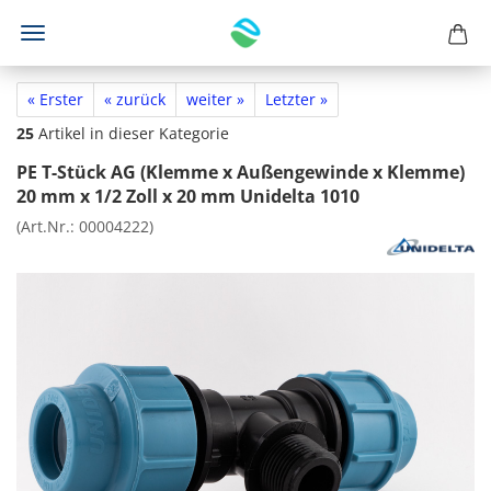
« Erster
« zurück
weiter »
Letzter »
25
Artikel in dieser Kategorie
PE T-Stück AG (Klemme x Außengewinde x Klemme)
20 mm x 1/2 Zoll x 20 mm Unidelta 1010
(Art.Nr.:
00004222
)