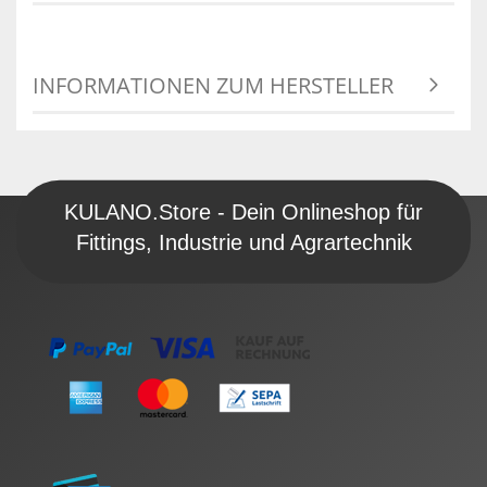
INFORMATIONEN ZUM HERSTELLER
KULANO.Store - Dein Onlineshop für
Fittings, Industrie und Agrartechnik