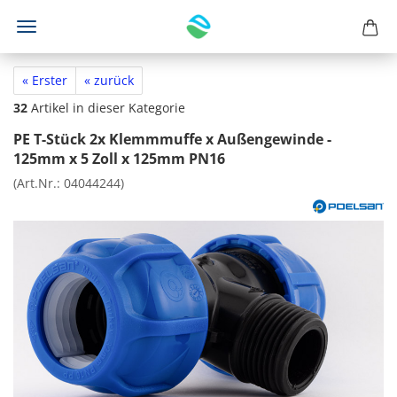
« Erster
« zurück
32
Artikel in dieser Kategorie
PE T-Stück 2x Klemmmuffe x Außengewinde -
125mm x 5 Zoll x 125mm PN16
(Art.Nr.:
04044244
)