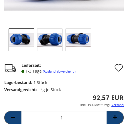
A
Lieferzeit:
1-3 Tage
(Ausland abweichend)
d
Lagerbestand:
1
Stück
M
Versandgewicht:
-
kg je Stück
92,57 EUR
inkl. 19% MwSt. zzgl.
Versand