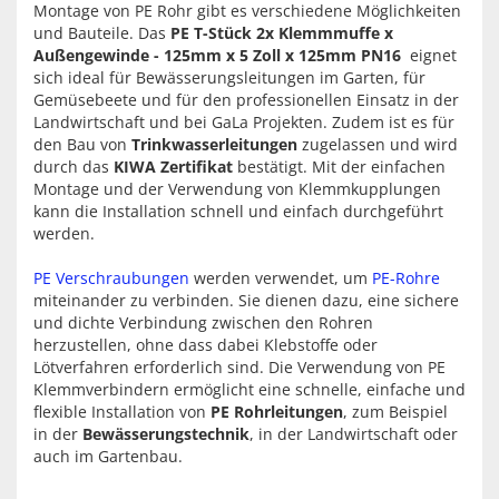
Montage von PE Rohr gibt es verschiedene Möglichkeiten
und Bauteile. Das
PE T-Stück 2x Klemmmuffe x
Außengewinde - 125mm x 5 Zoll x 125mm PN16
eignet
sich ideal für Bewässerungsleitungen im Garten, für
Gemüsebeete und für den professionellen Einsatz in der
Landwirtschaft und bei GaLa Projekten. Zudem ist es für
den Bau von
Trinkwasserleitungen
zugelassen und wird
durch das
KIWA Zertifikat
bestätigt. Mit der einfachen
Montage und der Verwendung von Klemmkupplungen
kann die Installation schnell und einfach durchgeführt
werden.
PE Verschraubungen
werden verwendet, um
PE-Rohre
miteinander zu verbinden. Sie dienen dazu, eine sichere
und dichte Verbindung zwischen den Rohren
herzustellen, ohne dass dabei Klebstoffe oder
Lötverfahren erforderlich sind. Die Verwendung von PE
Klemmverbindern ermöglicht eine schnelle, einfache und
flexible Installation von
PE Rohrleitungen
, zum Beispiel
in der
Bewässerungstechnik
, in der Landwirtschaft oder
auch im Gartenbau.