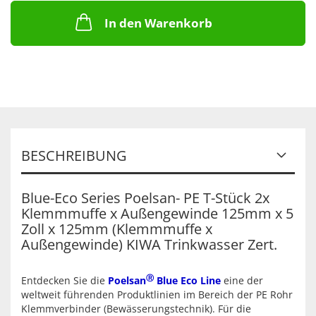
In den Warenkorb
BESCHREIBUNG
Blue-Eco Series Poelsan- PE T-Stück 2x
Klemmmuffe x Außengewinde 125mm x 5
Zoll x 125mm (Klemmmuffe x
Außengewinde) KIWA Trinkwasser Zert.
Ⓡ
Entdecken Sie die
Poelsan
Blue Eco Line
eine der
weltweit führenden Produktlinien im Bereich der PE Rohr
Klemmverbinder (Bewässerungstechnik). Für die