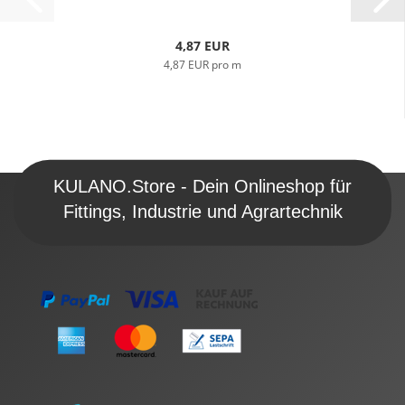
4,87 EUR
4,87 EUR pro m
KULANO.Store - Dein Onlineshop für
Fittings, Industrie und Agrartechnik