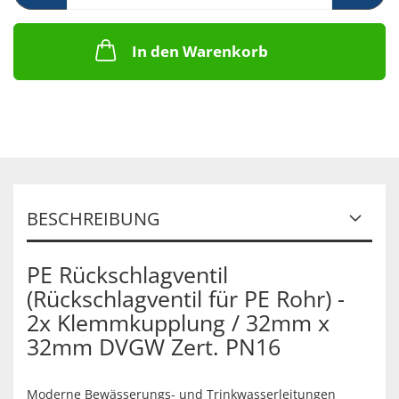
In den Warenkorb
BESCHREIBUNG
PE Rückschlagventil
(Rückschlagventil für PE Rohr) -
2x Klemmkupplung / 32mm x
32mm DVGW Zert. PN16
Moderne Bewässerungs- und Trinkwasserleitungen