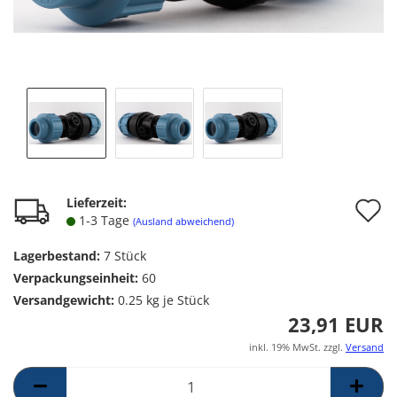
A
Lieferzeit:
1-3 Tage
(Ausland abweichend)
d
Lagerbestand:
7
Stück
M
Verpackungseinheit:
60
Versandgewicht:
0.25
kg je Stück
23,91 EUR
inkl. 19% MwSt. zzgl.
Versand