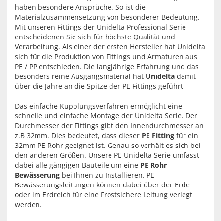
haben besondere Ansprüche. So ist die
Materialzusammensetzung von besonderer Bedeutung.
Mit unseren Fittings der Unidelta Professional Serie
entscheidenen Sie sich für höchste Qualität und
Verarbeitung. Als einer der ersten Hersteller hat Unidelta
sich für die Produktion von Fittings und Armaturen aus
PE / PP entschieden. Die langjährige Erfahrung und das
besonders reine Ausgangsmaterial hat
Unidelta
damit
über die Jahre an die Spitze der PE Fittings geführt.
Das einfache Kupplungsverfahren ermöglicht eine
schnelle und einfache Montage der Unidelta Serie. Der
Durchmesser der Fittings gibt den Innendurchmesser an
z.B 32mm. Dies bedeutet, dass dieser
PE Fitting
für ein
32mm PE Rohr geeignet ist. Genau so verhält es sich bei
den anderen Größen. Unsere PE Unidelta Serie umfasst
dabei alle gängigen Bauteile um eine
PE Rohr
Bewässerung
bei Ihnen zu Installieren. PE
Bewässerungsleitungen können dabei über der Erde
oder im Erdreich für eine Frostsichere Leitung verlegt
werden.