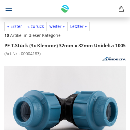
« Erster
« zurück
weiter »
Letzter »
10
Artikel in dieser Kategorie
PE T-Stück (3x Klemme) 32mm x 32mm Unidelta 1005
(Art.Nr.:
00004183
)