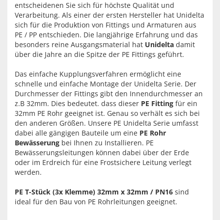
entscheidenen Sie sich für höchste Qualität und
Verarbeitung. Als einer der ersten Hersteller hat Unidelta
sich für die Produktion von Fittings und Armaturen aus
PE / PP entschieden. Die langjährige Erfahrung und das
besonders reine Ausgangsmaterial hat
Unidelta
damit
über die Jahre an die Spitze der PE Fittings geführt.
Das einfache Kupplungsverfahren ermöglicht eine
schnelle und einfache Montage der Unidelta Serie. Der
Durchmesser der Fittings gibt den Innendurchmesser an
z.B 32mm. Dies bedeutet. dass dieser
PE Fitting
für ein
32mm PE Rohr geeignet ist. Genau so verhält es sich bei
den anderen Größen. Unsere PE Unidelta Serie umfasst
dabei alle gängigen Bauteile um eine
PE Rohr
Bewässerung
bei Ihnen zu Installieren. PE
Bewässerungsleitungen können dabei über der Erde
oder im Erdreich für eine Frostsichere Leitung verlegt
werden.
PE T-Stück (3x Klemme) 32mm x 32mm / PN16
sind
ideal für den Bau von PE Rohrleitungen geeignet.