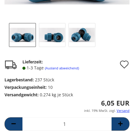
A
Lieferzeit:
1-3 Tage
(Ausland abweichend)
d
Lagerbestand:
237
Stück
M
Verpackungseinheit:
10
Versandgewicht:
0.274
kg je Stück
6,05 EUR
inkl. 19% MwSt. zzgl.
Versand