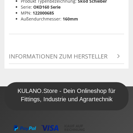
Produkt Typenbezeichnung:
Skod Schieber
Serie:
OKD160 Serie
MPN:
122000685
Außendurchmesser:
160mm
INFORMATIONEN ZUM HERSTELLER
KULANO.Store - Dein Onlineshop für
Fittings, Industrie und Agrartechnik