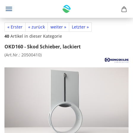
« Erster
« zurück
weiter »
Letzter »
40
Artikel in dieser Kategorie
OKD160 - Skod Schieber, lackiert
(Art.Nr.:
20500410
)