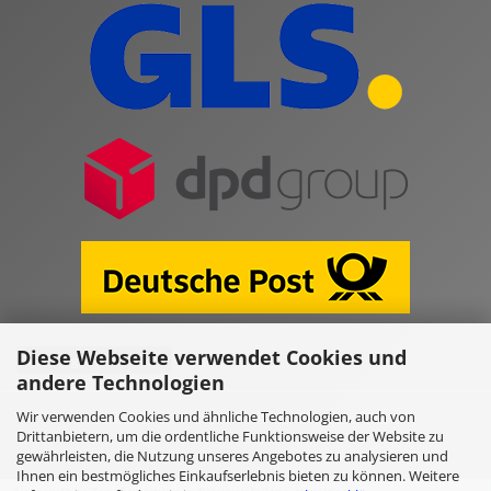
Diese Webseite verwendet Cookies und
Vertrag widerrufen
andere Technologien
Wir verwenden Cookies und ähnliche Technologien, auch von
Online Shop erstellen
mit Gambio.de © 2026
Drittanbietern, um die ordentliche Funktionsweise der Website zu
gewährleisten, die Nutzung unseres Angebotes zu analysieren und
Ihnen ein bestmögliches Einkaufserlebnis bieten zu können. Weitere