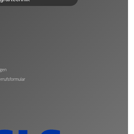
ngen
rrufsformular