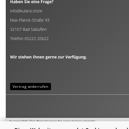
Haben Sie eine Frage?
info@kulano.store
Max-Planck-Straße 93
32107 Bad Salzuflen
Telefon 05222 20622
Wir stehen Ihnen gerne zur Verfügung.
Vertrag widerrufen
Ausgewählte Top-Bewertungen für www.kulano.store/de