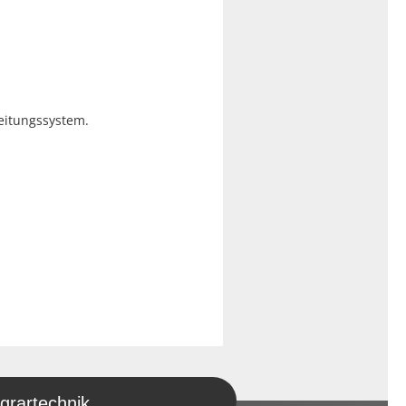
eitungssystem.
grartechnik