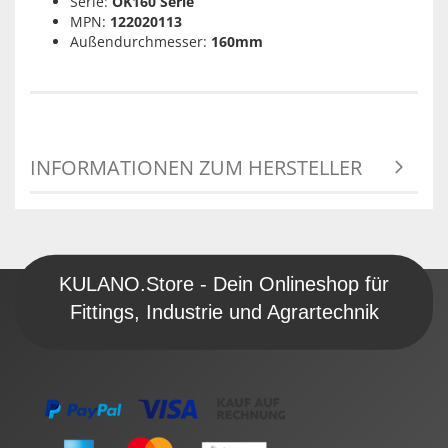
Serie:
OK160 Serie
MPN:
122020113
Außendurchmesser:
160mm
INFORMATIONEN ZUM HERSTELLER
KULANO.Store - Dein Onlineshop für
Fittings, Industrie und Agrartechnik