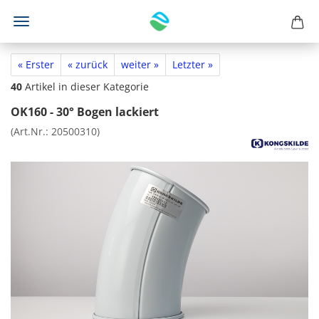
« Erster
« zurück
weiter »
Letzter »
40
Artikel in dieser Kategorie
OK160 - 30° Bogen lackiert
(Art.Nr.:
20500310
)