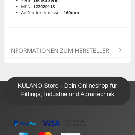
Serie:
OK160 Serie
MPN:
122020118
Außendurchmesser:
160mm
INFORMATIONEN ZUM HERSTELLER
KULANO.Store - Dein Onlineshop für
Fittings, Industrie und Agrartechnik