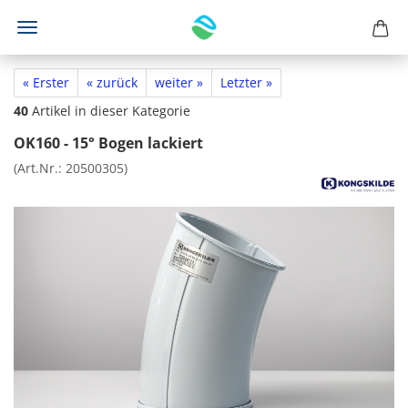
« Erster
« zurück
weiter »
Letzter »
40
Artikel in dieser Kategorie
OK160 - 15° Bogen lackiert
(Art.Nr.:
20500305
)