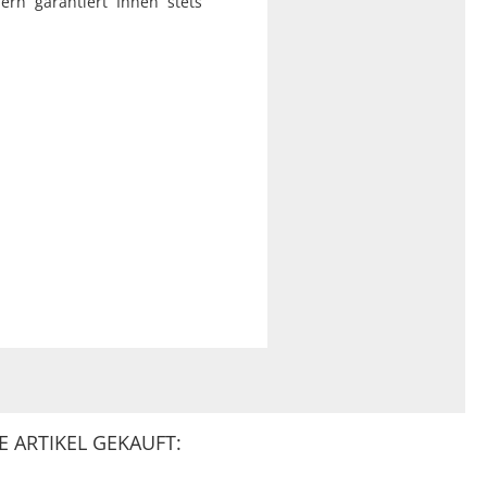
ern garantiert Ihnen stets
 ARTIKEL GEKAUFT: