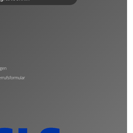
ngen
rrufsformular