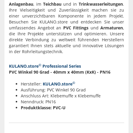
Anlagenbau
, im
Teichbau
und in
Trinkwasserleitungen
.
Ihre Vielseitigkeit und Zuverlässigkeit machen sie zu
einer unverzichtbaren Komponente in jedem Projekt.
Besuchen Sie KULANO.store und entdecken Sie unser
umfassendes Angebot an
PVC Fittings
und
Armaturen
,
die Ihre Projekte unterstützen und optimieren. Unsere
direkte Verbindung zu weltweit führenden Herstellern
garantiert Ihnen stets aktuelle und innovative Lösungen
in der Rohrleitungstechnik.
©
KULANO.store
Professional Series
PVC Winkel 90 Grad - 40mm x 40mm (KxK) - PN16
©
Hersteller:
KULANO.store
Ausführung: PVC Winkel 90 Grad
Anschluss Art: Klebemuffe x Klebemuffe
Nenndruck: PN16
Produktklasse: PVC-U