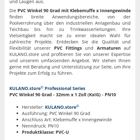
und Laugen aus.
Die
PVC Winkel 90 Grad mit Klebemuffe x Innengewinde
finden breite Anwendungsbereiche, von der
Poolverrohrung über den industriellen Anlagenbau und
Teichbau bis hin zu Trinkwasserleitungen. Ihre
Vielseitigkeit macht sie zu einer idealen Wahl für
zahlreiche Projekte. Entdecken Sie die Qualität und
Flexibilität unserer
PVC Fittings
und
Armaturen
auf
KULANO.store und profitieren Sie von unserer Expertise
und unserem umfassenden Angebot. Wir stehen Ihnen
gerne mit Beratung und Unterstützung zur Seite, um Ihre
Projekte zum Erfolg zu führen.
©
KULANO.store
Professional Series
PVC Winkel 90 Grad - 32mm x 1 Zoll (KxIG) - PN10
©
Hersteller:
KULANO.store
Ausführung: PVC Winkel 90 Grad
Anschluss Art: Klebemuffe x Innengewinde
Nenndruck: PN10
Produktklasse: PVC-U