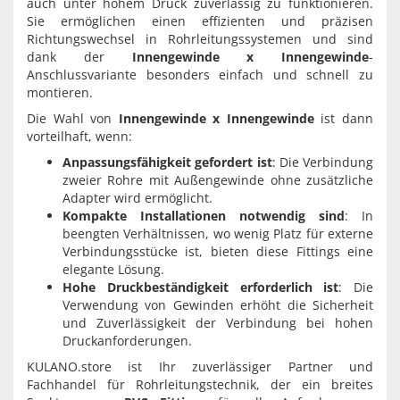
auch unter hohem Druck zuverlässig zu funktionieren.
Sie ermöglichen einen effizienten und präzisen
Richtungswechsel in Rohrleitungssystemen und sind
dank der
Innengewinde x Innengewinde
-
Anschlussvariante besonders einfach und schnell zu
montieren.
Die Wahl von
Innengewinde x Innengewinde
ist dann
vorteilhaft, wenn:
Anpassungsfähigkeit gefordert ist
: Die Verbindung
zweier Rohre mit Außengewinde ohne zusätzliche
Adapter wird ermöglicht.
Kompakte Installationen notwendig sind
: In
beengten Verhältnissen, wo wenig Platz für externe
Verbindungsstücke ist, bieten diese Fittings eine
elegante Lösung.
Hohe Druckbeständigkeit erforderlich ist
: Die
Verwendung von Gewinden erhöht die Sicherheit
und Zuverlässigkeit der Verbindung bei hohen
Druckanforderungen.
KULANO.store ist Ihr zuverlässiger Partner und
Fachhandel für Rohrleitungstechnik, der ein breites