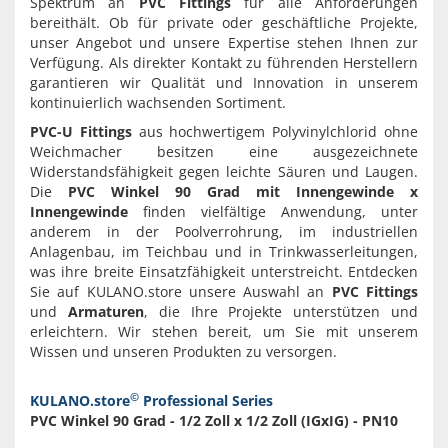
Spektrum an
PVC Fittings
für alle Anforderungen
bereithält. Ob für private oder geschäftliche Projekte,
unser Angebot und unsere Expertise stehen Ihnen zur
Verfügung. Als direkter Kontakt zu führenden Herstellern
garantieren wir Qualität und Innovation in unserem
kontinuierlich wachsenden Sortiment.
PVC-U Fittings
aus hochwertigem Polyvinylchlorid ohne
Weichmacher besitzen eine ausgezeichnete
Widerstandsfähigkeit gegen leichte Säuren und Laugen.
Die
PVC Winkel 90 Grad mit Innengewinde x
Innengewinde
finden vielfältige Anwendung, unter
anderem in der Poolverrohrung, im industriellen
Anlagenbau, im Teichbau und in Trinkwasserleitungen,
was ihre breite Einsatzfähigkeit unterstreicht. Entdecken
Sie auf KULANO.store unsere Auswahl an
PVC Fittings
und
Armaturen
, die Ihre Projekte unterstützen und
erleichtern. Wir stehen bereit, um Sie mit unserem
Wissen und unseren Produkten zu versorgen.
©
KULANO.store
Professional Series
PVC Winkel 90 Grad - 1/2 Zoll x 1/2 Zoll (IGxIG) - PN10