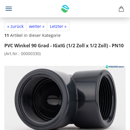
« zurück
weiter »
Letzter »
11
Artikel in dieser Kategorie
PVC Winkel 90 Grad - IGxIG (1/2 Zoll x 1/2 Zoll) - PN10
(Art.Nr.:
00000330
)