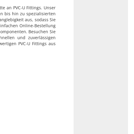
te an PVC-U Fittings. Unser
 bis hin zu spezialisierten
nglebigkeit aus, sodass Sie
infachen Online-Bestellung
 Komponenten. Besuchen Sie
nellen und zuverlässigen
wertigen PVC-U Fittings aus