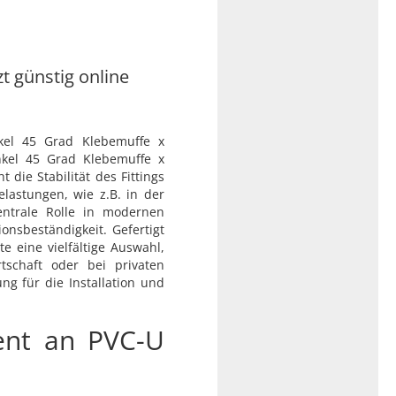
zt günstig online
kel 45 Grad Klebemuffe x
nkel 45 Grad Klebemuffe x
die Stabilität des Fittings
lastungen, wie z.B. in der
entrale Rolle in modernen
onsbeständigkeit. Gefertigt
e eine vielfältige Auswahl,
tschaft oder bei privaten
ng für die Installation und
ent an PVC-U