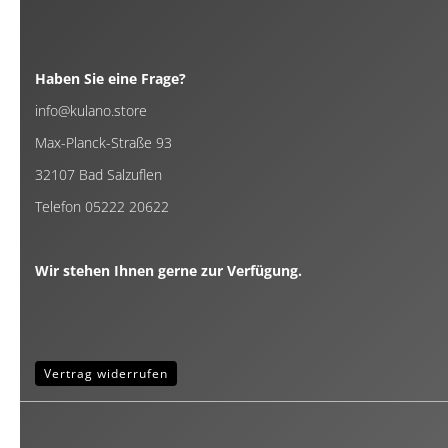
Haben Sie eine Frage?
info@kulano.store
Max-Planck-Straße 93
32107 Bad Salzuflen
Telefon 05222 20622
Wir stehen Ihnen gerne zur Verfügung.
Vertrag widerrufen