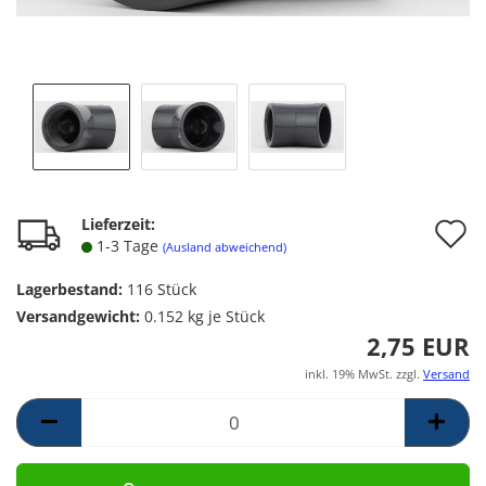
A
Lieferzeit:
1-3 Tage
(Ausland abweichend)
d
Lagerbestand:
116
Stück
M
Versandgewicht:
0.152
kg je Stück
2,75 EUR
inkl. 19% MwSt. zzgl.
Versand