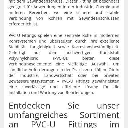
mit dem Gewindeanschluss. Dieser Fitting ist besonders
geeignet für Anwendungen in der Industrie, Chemie und
anderen Bereichen, wo eine sichere und stabile
Verbindung von Rohren mit Gewindeanschlüssen
erforderlich ist.
PVC-U Fittings spielen eine zentrale Rolle in modernen
Rohrsystemen und überzeugen durch ihre exzellente
Stabilität, Langlebigkeit sowie Korrosionsbeständigkeit.
Gefertigt aus dem hochwertigen Kunststoff
Polyvinylchlorid (PVC-U), bieten diese
Verbindungselemente eine vielfältige Auswahl, um
sämtliche Anforderungen in der Praxis zu erfüllen. Ob in
der Industrie, Landwirtschaft oder bei privaten
Bewässerungssystemen – PVC-U Fittings gewährleisten
eine zuverlässige und effiziente Lösung für die
Installation und Wartung von Rohrleitungen.
Entdecken Sie unser
umfangreiches Sortiment
an PVC-U Fittings im