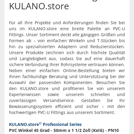
KULANO.store
Für all Ihre Projekte und Anforderungen finden Sie bei
uns im KULANO.store eine breite Palette an PVC-U
Fittings. Unser Sortiment deckt alle gängigen Größen und
Formen ab – von einfachen Winkeln und T-Stücken bis
hin zu spezialisierten Adaptern und Reduzierstücken.
Unsere Produkte zeichnen sich durch höchste Qualität
und Langlebigkeit aus, sodass Sie auf eine dauerhaft
sichere Verbindung Ihrer Rohrsysteme vertrauen können.
Neben einer einfachen Online-Bestellung bieten wir
Ihnen fachkundige Beratung und Unterstützung bei der
Auswahl der passenden Komponenten. Besuchen Sie
den KULANO.store und profitieren Sie von unserem
Expertenwissen sowie unserem schnellen und
zuverlässigen Versandservice. Gestalten Sie Ihr
Bewässerungssystem effizient und sicher – mit den
hochwertigen PVC-U Fittings aus unserem Sortiment.
©
KULANO.store
Professional Series
PVC Winkel 45 Grad - 50mm x 1 1/2 Zoll (KxIG) - PN10