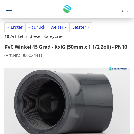
« Erster
« zurück
weiter »
Letzter »
10
Artikel in dieser Kategorie
PVC Winkel 45 Grad - KxIG (50mm x 1 1/2 Zoll) - PN10
(Art.Nr.:
00002441
)