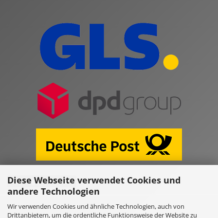
Diese Webseite verwendet Cookies und
Vertrag widerrufen
andere Technologien
Wir verwenden Cookies und ähnliche Technologien, auch von
Online Shop erstellen
mit Gambio.de © 2026
Drittanbietern, um die ordentliche Funktionsweise der Website zu