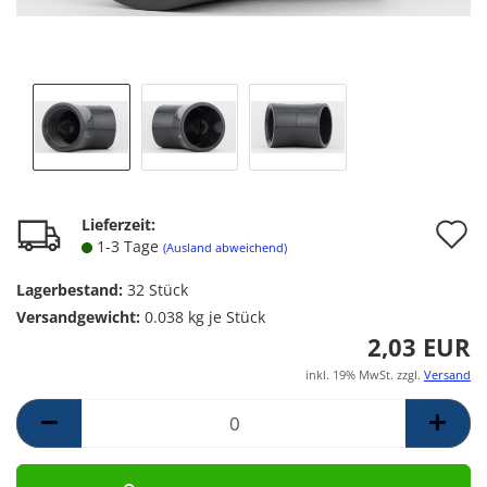
A
Lieferzeit:
1-3 Tage
(Ausland abweichend)
d
Lagerbestand:
32
Stück
M
Versandgewicht:
0.038
kg je Stück
2,03 EUR
inkl. 19% MwSt. zzgl.
Versand