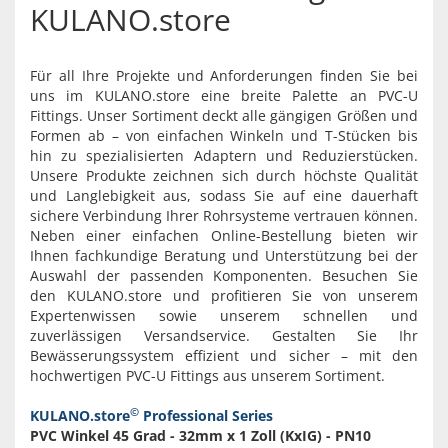
KULANO.store
Für all Ihre Projekte und Anforderungen finden Sie bei
uns im KULANO.store eine breite Palette an PVC-U
Fittings. Unser Sortiment deckt alle gängigen Größen und
Formen ab – von einfachen Winkeln und T-Stücken bis
hin zu spezialisierten Adaptern und Reduzierstücken.
Unsere Produkte zeichnen sich durch höchste Qualität
und Langlebigkeit aus, sodass Sie auf eine dauerhaft
sichere Verbindung Ihrer Rohrsysteme vertrauen können.
Neben einer einfachen Online-Bestellung bieten wir
Ihnen fachkundige Beratung und Unterstützung bei der
Auswahl der passenden Komponenten. Besuchen Sie
den KULANO.store und profitieren Sie von unserem
Expertenwissen sowie unserem schnellen und
zuverlässigen Versandservice. Gestalten Sie Ihr
Bewässerungssystem effizient und sicher – mit den
hochwertigen PVC-U Fittings aus unserem Sortiment.
©
KULANO.store
Professional Series
PVC Winkel 45 Grad - 32mm x 1 Zoll (KxIG) - PN10