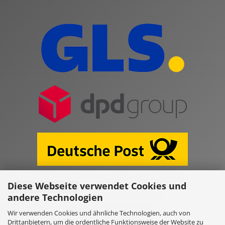
Diese Webseite verwendet Cookies und
Vertrag widerrufen
andere Technologien
Wir verwenden Cookies und ähnliche Technologien, auch von
Online Shop erstellen
mit Gambio.de © 2026
Drittanbietern, um die ordentliche Funktionsweise der Website zu