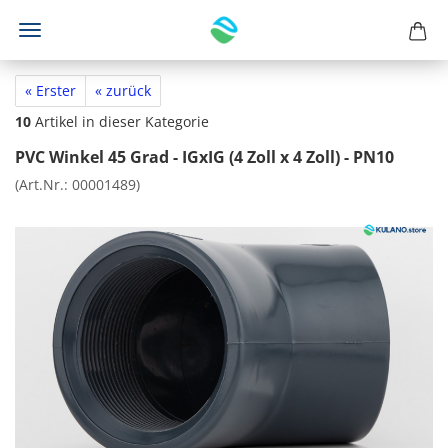
« Erster
« zurück
10
Artikel in dieser Kategorie
PVC Winkel 45 Grad - IGxIG (4 Zoll x 4 Zoll) - PN10
(Art.Nr.:
00001489
)