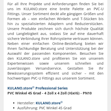
Für all Ihre Projekte und Anforderungen finden Sie bei
uns im KULANO.store eine breite Palette an PVC-U
Fittings. Unser Sortiment deckt alle gängigen Größen und
Formen ab – von einfachen Winkeln und T-Stücken bis
hin zu spezialisierten Adaptern und Reduzierstücken.
Unsere Produkte zeichnen sich durch höchste Qualität
und Langlebigkeit aus, sodass Sie auf eine dauerhaft
sichere Verbindung Ihrer Rohrsysteme vertrauen können.
Neben einer einfachen Online-Bestellung bieten wir
Ihnen fachkundige Beratung und Unterstützung bei der
Auswahl der passenden Komponenten. Besuchen Sie
den KULANO.store und profitieren Sie von unserem
Expertenwissen sowie unserem schnellen und
zuverlässigen Versandservice. Gestalten Sie Ihr
Bewässerungssystem effizient und sicher – mit den
hochwertigen PVC-U Fittings aus unserem Sortiment.
©
KULANO.store
Professional Series
PVC Winkel 45 Grad - 4 Zoll x 4 Zoll (IGxIG) - PN10
©
Hersteller:
KULANO.store
Ausführung: PVC Winkel 45 Grad