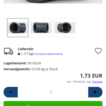
A
Lieferzeit:
1-3 Tage
(Ausland abweichend)
d
Lagerbestand:
90
Stück
M
Versandgewicht:
0.018
kg je Stück
1,73 EUR
inkl. 19% MwSt. zzgl.
Versand