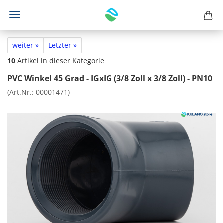
weiter »
Letzter »
10
Artikel in dieser Kategorie
PVC Winkel 45 Grad - IGxIG (3/8 Zoll x 3/8 Zoll) - PN10
(Art.Nr.:
00001471
)