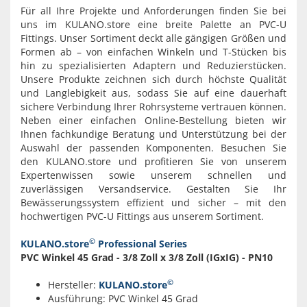
Für all Ihre Projekte und Anforderungen finden Sie bei
uns im KULANO.store eine breite Palette an PVC-U
Fittings. Unser Sortiment deckt alle gängigen Größen und
Formen ab – von einfachen Winkeln und T-Stücken bis
hin zu spezialisierten Adaptern und Reduzierstücken.
Unsere Produkte zeichnen sich durch höchste Qualität
und Langlebigkeit aus, sodass Sie auf eine dauerhaft
sichere Verbindung Ihrer Rohrsysteme vertrauen können.
Neben einer einfachen Online-Bestellung bieten wir
Ihnen fachkundige Beratung und Unterstützung bei der
Auswahl der passenden Komponenten. Besuchen Sie
den KULANO.store und profitieren Sie von unserem
Expertenwissen sowie unserem schnellen und
zuverlässigen Versandservice. Gestalten Sie Ihr
Bewässerungssystem effizient und sicher – mit den
hochwertigen PVC-U Fittings aus unserem Sortiment.
©
KULANO.store
Professional Series
PVC Winkel 45 Grad - 3/8 Zoll x 3/8 Zoll (IGxIG) - PN10
©
Hersteller:
KULANO.store
Ausführung: PVC Winkel 45 Grad