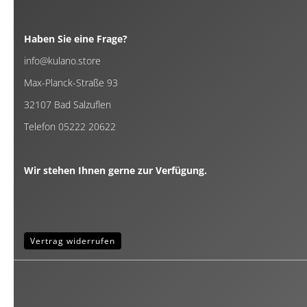
Haben Sie eine Frage?
info@kulano.store
Max-Planck-Straße 93
32107 Bad Salzuflen
Telefon 05222 20622
Wir stehen Ihnen gerne zur Verfügung.
Vertrag widerrufen