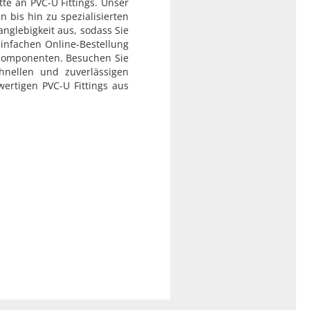
te an PVC-U Fittings. Unser
 bis hin zu spezialisierten
nglebigkeit aus, sodass Sie
infachen Online-Bestellung
 Komponenten. Besuchen Sie
nellen und zuverlässigen
wertigen PVC-U Fittings aus