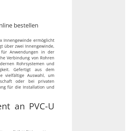
online bestellen
x Innengewinde ermöglicht
gt über zwei Innengewinde,
et für Anwendungen in der
ache Verbindung von Rohren
 modernen Rohrsystemen und
igkeit. Gefertigt aus dem
ne vielfältige Auswahl, um
schaft oder bei privaten
ng für die Installation und
ent an PVC-U