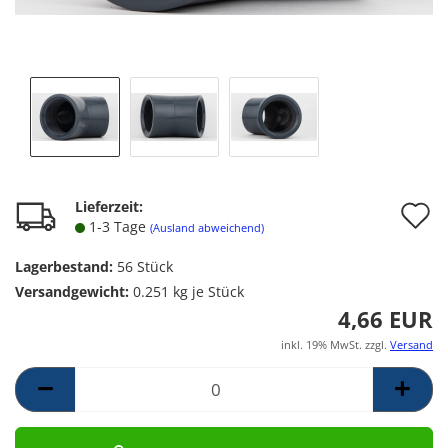
A
Lieferzeit:
1-3 Tage
(Ausland abweichend)
d
Lagerbestand:
56
Stück
M
Versandgewicht:
0.251
kg je Stück
4,66 EUR
inkl. 19% MwSt. zzgl.
Versand