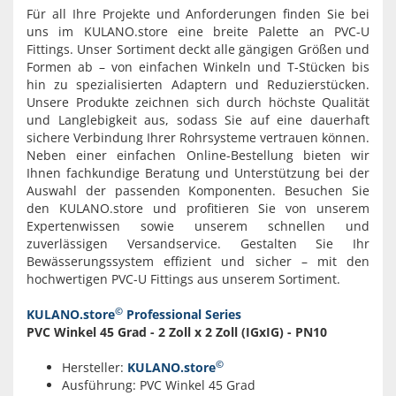
Für all Ihre Projekte und Anforderungen finden Sie bei
uns im KULANO.store eine breite Palette an PVC-U
Fittings. Unser Sortiment deckt alle gängigen Größen und
Formen ab – von einfachen Winkeln und T-Stücken bis
hin zu spezialisierten Adaptern und Reduzierstücken.
Unsere Produkte zeichnen sich durch höchste Qualität
und Langlebigkeit aus, sodass Sie auf eine dauerhaft
sichere Verbindung Ihrer Rohrsysteme vertrauen können.
Neben einer einfachen Online-Bestellung bieten wir
Ihnen fachkundige Beratung und Unterstützung bei der
Auswahl der passenden Komponenten. Besuchen Sie
den KULANO.store und profitieren Sie von unserem
Expertenwissen sowie unserem schnellen und
zuverlässigen Versandservice. Gestalten Sie Ihr
Bewässerungssystem effizient und sicher – mit den
hochwertigen PVC-U Fittings aus unserem Sortiment.
©
KULANO.store
Professional Series
PVC Winkel 45 Grad - 2 Zoll x 2 Zoll (IGxIG) - PN10
©
Hersteller:
KULANO.store
Ausführung: PVC Winkel 45 Grad