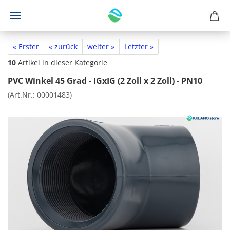
« Erster
« zurück
weiter »
Letzter »
10
Artikel in dieser Kategorie
PVC Winkel 45 Grad - IGxIG (2 Zoll x 2 Zoll) - PN10
(Art.Nr.:
00001483
)