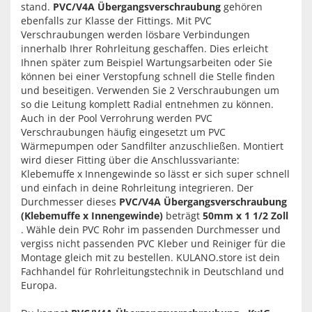
stand.
PVC/V4A Übergangsverschraubung
gehören
ebenfalls zur Klasse der Fittings. Mit PVC
Verschraubungen werden lösbare Verbindungen
innerhalb Ihrer Rohrleitung geschaffen. Dies erleicht
Ihnen später zum Beispiel Wartungsarbeiten oder Sie
können bei einer Verstopfung schnell die Stelle finden
und beseitigen. Verwenden Sie 2 Verschraubungen um
so die Leitung komplett Radial entnehmen zu können.
Auch in der Pool Verrohrung werden PVC
Verschraubungen häufig eingesetzt um PVC
Wärmepumpen oder Sandfilter anzuschließen. Montiert
wird dieser Fitting über die Anschlussvariante:
Klebemuffe x Innengewinde so lässt er sich super schnell
und einfach in deine Rohrleitung integrieren. Der
Durchmesser dieses
PVC/V4A Übergangsverschraubung
(Klebemuffe x Innengewinde)
beträgt
50mm x 1 1/2 Zoll
. Wähle dein PVC Rohr im passenden Durchmesser und
vergiss nicht passenden PVC Kleber und Reiniger für die
Montage gleich mit zu bestellen. KULANO.store ist dein
Fachhandel für Rohrleitungstechnik in Deutschland und
Europa.