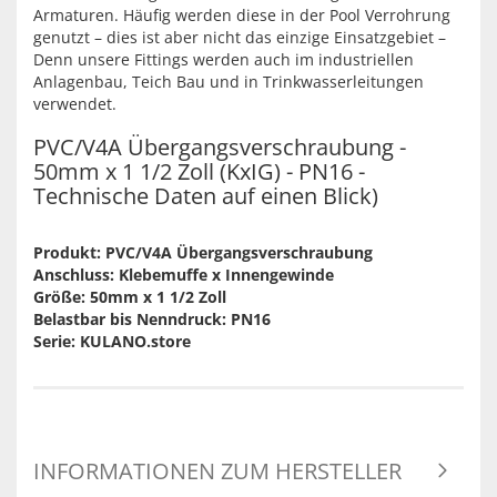
Armaturen. Häufig werden diese in der Pool Verrohrung
genutzt – dies ist aber nicht das einzige Einsatzgebiet –
Denn unsere Fittings werden auch im industriellen
Anlagenbau, Teich Bau und in Trinkwasserleitungen
verwendet.
PVC/V4A Übergangsverschraubung -
50mm x 1 1/2 Zoll (KxIG) - PN16 -
Technische Daten auf einen Blick)
Produkt: PVC/V4A Übergangsverschraubung
Anschluss: Klebemuffe x Innengewinde
Größe: 50mm x 1 1/2 Zoll
Belastbar bis Nenndruck: PN16
Serie: KULANO.store
INFORMATIONEN ZUM HERSTELLER