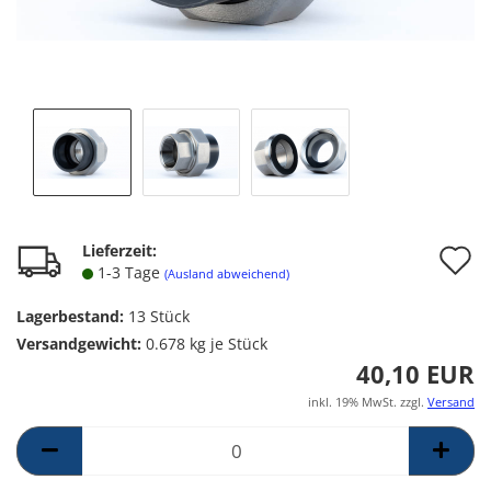
A
Lieferzeit:
1-3 Tage
(Ausland abweichend)
d
Lagerbestand:
13
Stück
M
Versandgewicht:
0.678
kg je Stück
40,10 EUR
inkl. 19% MwSt. zzgl.
Versand