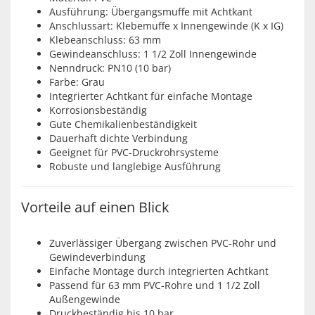
Ausführung: Übergangsmuffe mit Achtkant
Anschlussart: Klebemuffe x Innengewinde (K x IG)
Klebeanschluss: 63 mm
Gewindeanschluss: 1 1/2 Zoll Innengewinde
Nenndruck: PN10 (10 bar)
Farbe: Grau
Integrierter Achtkant für einfache Montage
Korrosionsbeständig
Gute Chemikalienbeständigkeit
Dauerhaft dichte Verbindung
Geeignet für PVC-Druckrohrsysteme
Robuste und langlebige Ausführung
Vorteile auf einen Blick
Zuverlässiger Übergang zwischen PVC-Rohr und
Gewindeverbindung
Einfache Montage durch integrierten Achtkant
Passend für 63 mm PVC-Rohre und 1 1/2 Zoll
Außengewinde
Druckbeständig bis 10 bar