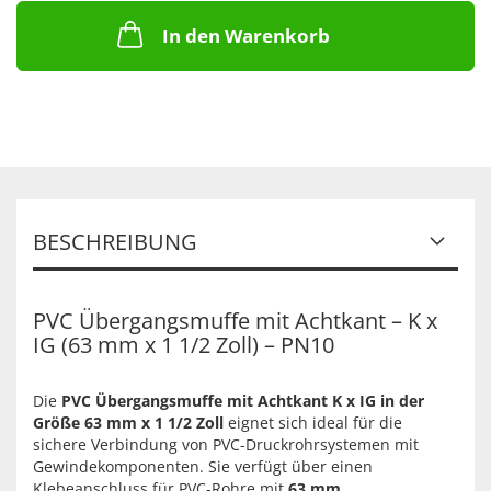
In den Warenkorb
BESCHREIBUNG
PVC Übergangsmuffe mit Achtkant – K x
IG (63 mm x 1 1/2 Zoll) – PN10
Die
PVC Übergangsmuffe mit Achtkant K x IG in der
Größe 63 mm x 1 1/2 Zoll
eignet sich ideal für die
sichere Verbindung von PVC-Druckrohrsystemen mit
Gewindekomponenten. Sie verfügt über einen
Klebeanschluss für PVC-Rohre mit
63 mm