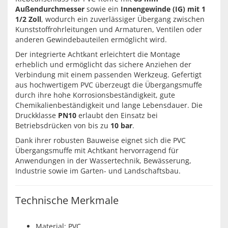
Außendurchmesser
sowie ein
Innengewinde (IG) mit 1
1/2 Zoll
, wodurch ein zuverlässiger Übergang zwischen
Kunststoffrohrleitungen und Armaturen, Ventilen oder
anderen Gewindebauteilen ermöglicht wird.
Der integrierte Achtkant erleichtert die Montage
erheblich und ermöglicht das sichere Anziehen der
Verbindung mit einem passenden Werkzeug. Gefertigt
aus hochwertigem PVC überzeugt die Übergangsmuffe
durch ihre hohe Korrosionsbeständigkeit, gute
Chemikalienbeständigkeit und lange Lebensdauer. Die
Druckklasse
PN10
erlaubt den Einsatz bei
Betriebsdrücken von bis zu
10 bar
.
Dank ihrer robusten Bauweise eignet sich die PVC
Übergangsmuffe mit Achtkant hervorragend für
Anwendungen in der Wassertechnik, Bewässerung,
Industrie sowie im Garten- und Landschaftsbau.
Technische Merkmale
Material: PVC