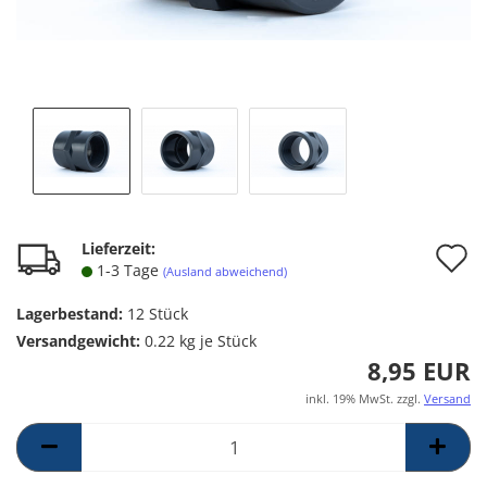
A
Lieferzeit:
1-3 Tage
(Ausland abweichend)
d
Lagerbestand:
12
Stück
M
Versandgewicht:
0.22
kg je Stück
8,95 EUR
inkl. 19% MwSt. zzgl.
Versand