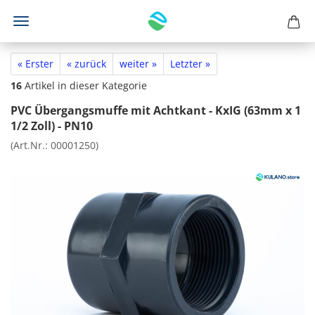
« Erster
« zurück
weiter »
Letzter »
16
Artikel in dieser Kategorie
PVC Übergangsmuffe mit Achtkant - KxIG (63mm x 1
1/2 Zoll) - PN10
(Art.Nr.:
00001250
)