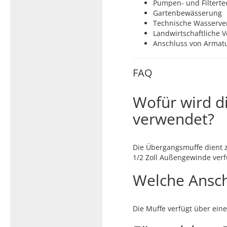
Pumpen- und Filterte
Gartenbewässerung
Technische Wasserver
Landwirtschaftliche 
Anschluss von Armat
FAQ
Wofür wird d
verwendet?
Die Übergangsmuffe dient 
1/2 Zoll Außengewinde ver
Welche Ansch
Die Muffe verfügt über ein