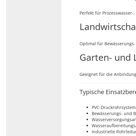
Perfekt für Prozesswasser-
Landwirtschaf
Optimal für Bewässerungs-
Garten- und 
Geeignet für die Anbindun
Typische Einsatzber
PVC-Druckrohrsystem
Bewässerungs- und 
Wasserversorgungsa
Wasseraufbereitungs
Industrielle Rohrleit