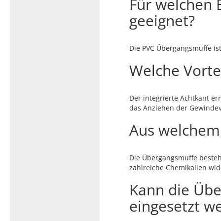
Für welchen 
geeignet?
Die PVC Übergangsmuffe ist
Welche Vortei
Der integrierte Achtkant e
das Anziehen der Gewinde
Aus welchem 
Die Übergangsmuffe besteht
zahlreiche Chemikalien wid
Kann die Üb
eingesetzt w