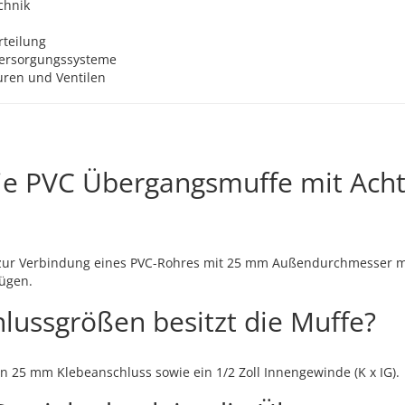
chnik
teilung
Versorgungssysteme
uren und Ventilen
ie PVC Übergangsmuffe mit Ach
zur Verbindung eines PVC-Rohres mit 25 mm Außendurchmesser mit
fügen.
lussgrößen besitzt die Muffe?
en 25 mm Klebeanschluss sowie ein 1/2 Zoll Innengewinde (K x IG).