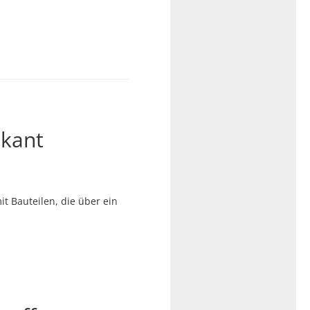
tkant
 Bauteilen, die über ein