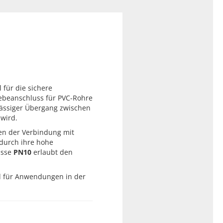
l für die sichere
ebeanschluss für PVC-Rohre
lässiger Übergang zwischen
wird.
hen der Verbindung mit
durch ihre hohe
asse
PN10
erlaubt den
d für Anwendungen in der