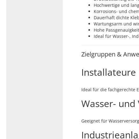
Hochwertige und lan
Korrosions- und chem
Dauerhaft dichte Kl
Wartungsarm und wirt
Hohe Passgenauigkei
Ideal für Wasser-, I
Zielgruppen & Anwe
Installateur
Ideal für die fachgerechte
Wasser- und 
Geeignet für Wasserversor
Industrieanl