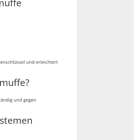
muffe
enschlüssel und erleichtert
smuffe?
ständig und gegen
ystemen