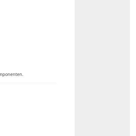
omponenten.