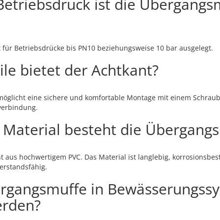
Betriebsdruck ist die Übergangs
 für Betriebsdrücke bis PN10 beziehungsweise 10 bar ausgelegt.
le bietet der Achtkant?
rmöglicht eine sichere und komfortable Montage mit einem Schraub
verbindung.
Material besteht die Übergang
 aus hochwertigem PVC. Das Material ist langlebig, korrosionsbe
erstandsfähig.
ergangsmuffe in Bewässerungss
erden?