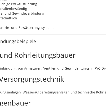
glebige PVC-Ausführung
ikalienbeständig
ebe- und Gewindeverbindung
schaftlich
t
ndustrie- und Bewässerungssysteme
ndungsbeispiele
e und Rohrleitungsbauer
 Einbindung von Armaturen, Ventilen und Gewindefittings in PVC-D
Versorgungstechnik
gungsanlagen, Wasseraufbereitungsanlagen und technische Rohrle
agenbauer