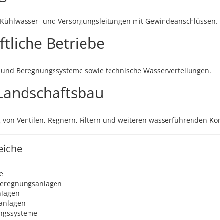
, Kühlwasser- und Versorgungsleitungen mit Gewindeanschlüssen.
tliche Betriebe
 und Beregnungssysteme sowie technische Wasserverteilungen.
Landschaftsbau
g von Ventilen, Regnern, Filtern und weiteren wasserführenden K
eiche
e
Beregnungsanlagen
nlagen
anlagen
ungssysteme