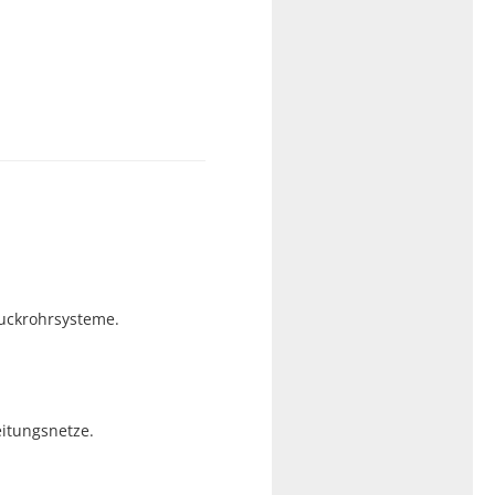
ruckrohrsysteme.
itungsnetze.