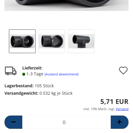
A
Lieferzeit:
1-3 Tage
(Ausland abweichend)
d
Lagerbestand:
105
Stück
M
Versandgewicht:
0.532
kg je Stück
5,71 EUR
inkl. 19% MwSt. zzgl.
Versand