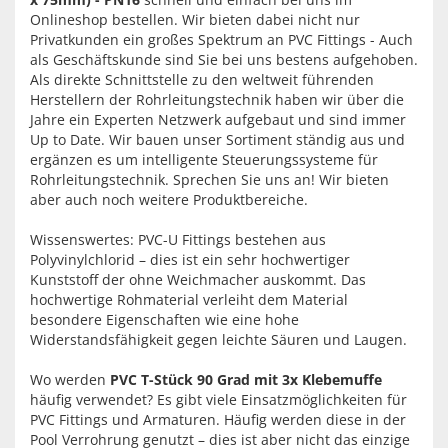
Onlineshop bestellen. Wir bieten dabei nicht nur
Privatkunden ein großes Spektrum an PVC Fittings - Auch
als Geschäftskunde sind Sie bei uns bestens aufgehoben.
Als direkte Schnittstelle zu den weltweit führenden
Herstellern der Rohrleitungstechnik haben wir über die
Jahre ein Experten Netzwerk aufgebaut und sind immer
Up to Date. Wir bauen unser Sortiment ständig aus und
ergänzen es um intelligente Steuerungssysteme für
Rohrleitungstechnik. Sprechen Sie uns an! Wir bieten
aber auch noch weitere Produktbereiche.
Wissenswertes: PVC-U Fittings bestehen aus
Polyvinylchlorid – dies ist ein sehr hochwertiger
Kunststoff der ohne Weichmacher auskommt. Das
hochwertige Rohmaterial verleiht dem Material
besondere Eigenschaften wie eine hohe
Widerstandsfähigkeit gegen leichte Säuren und Laugen.
Wo werden
PVC T-Stück 90 Grad mit 3x Klebemuffe
häufig verwendet? Es gibt viele Einsatzmöglichkeiten für
PVC Fittings und Armaturen. Häufig werden diese in der
Pool Verrohrung genutzt – dies ist aber nicht das einzige