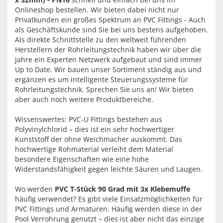
Onlineshop bestellen. Wir bieten dabei nicht nur
Privatkunden ein großes Spektrum an PVC Fittings - Auch
als Geschäftskunde sind Sie bei uns bestens aufgehoben.
Als direkte Schnittstelle zu den weltweit führenden
Herstellern der Rohrleitungstechnik haben wir über die
Jahre ein Experten Netzwerk aufgebaut und sind immer
Up to Date. Wir bauen unser Sortiment ständig aus und
ergänzen es um intelligente Steuerungssysteme für
Rohrleitungstechnik. Sprechen Sie uns an! Wir bieten
aber auch noch weitere Produktbereiche.
Wissenswertes: PVC-U Fittings bestehen aus
Polyvinylchlorid – dies ist ein sehr hochwertiger
Kunststoff der ohne Weichmacher auskommt. Das
hochwertige Rohmaterial verleiht dem Material
besondere Eigenschaften wie eine hohe
Widerstandsfähigkeit gegen leichte Säuren und Laugen.
Wo werden
PVC T-Stück 90 Grad mit 3x Klebemuffe
häufig verwendet? Es gibt viele Einsatzmöglichkeiten für
PVC Fittings und Armaturen. Häufig werden diese in der
Pool Verrohrung genutzt – dies ist aber nicht das einzige