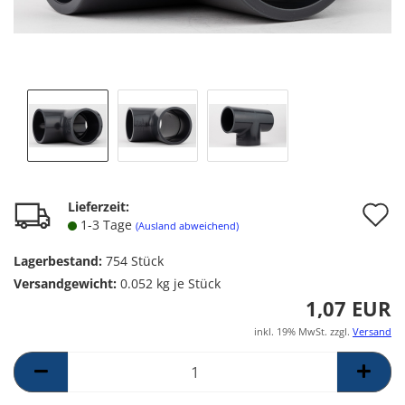
A
Lieferzeit:
1-3 Tage
(Ausland abweichend)
d
Lagerbestand:
754
Stück
M
Versandgewicht:
0.052
kg je Stück
1,07 EUR
inkl. 19% MwSt. zzgl.
Versand