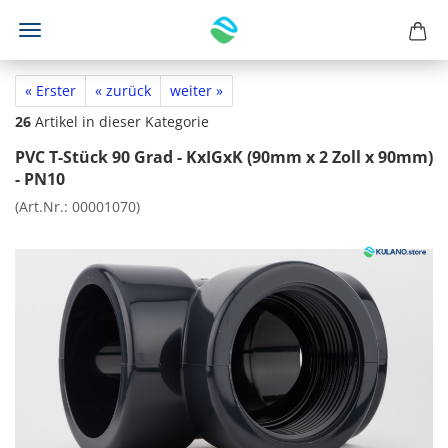
« Erster
« zurück
weiter »
26
Artikel in dieser Kategorie
PVC T-Stück 90 Grad - KxIGxK (90mm x 2 Zoll x 90mm)
- PN10
(Art.Nr.:
00001070
)