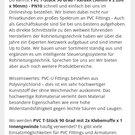
x 90mm) - PN10
schnell und einfach bei uns im
Onlineshop bestellen. Wir bieten dabei nicht nur
Privatkunden ein großes Spektrum an PVC Fittings - Auch
als Geschäftskunde sind Sie bei uns bestens aufgehoben.
Als direkte Schnittstelle zu den weltweit führenden
Herstellern der Rohrleitungstechnik haben wir über die
Jahre ein Experten Netzwerk aufgebaut und sind immer
Up to Date. Wir bauen unser Sortiment ständig aus und
ergänzen es um intelligente Steuerungssysteme für
Rohrleitungstechnik. Sprechen Sie uns an! Wir bieten
aber auch noch weitere Produktbereiche.
Wissenswertes: PVC-U Fittings bestehen aus
Polyvinylchlorid – dies ist ein sehr hochwertiger
Kunststoff der ohne Weichmacher auskommt. Das
hochwertige Rohmaterial verleiht dem Material
besondere Eigenschaften wie eine hohe
Widerstandsfähigkeit gegen leichte Säuren und Laugen.
Wo werden
PVC T-Stück 90 Grad mit 2x Klebemuffe x 1
Innengewinde
häufig verwendet? Es gibt viele
Einsatzmöglichkeiten für PVC Fittings und Armaturen.