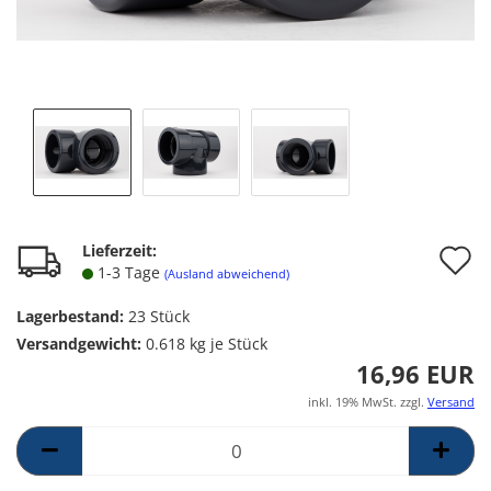
A
Lieferzeit:
1-3 Tage
(Ausland abweichend)
d
Lagerbestand:
23
Stück
M
Versandgewicht:
0.618
kg je Stück
16,96 EUR
inkl. 19% MwSt. zzgl.
Versand