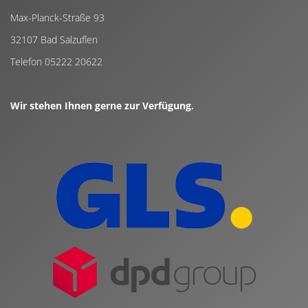
Max-Planck-Straße 93
32107 Bad Salzuflen
Telefon 05222 20622
Wir stehen Ihnen gerne zur Verfügung.