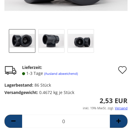
A
Lieferzeit:
1-3 Tage
(Ausland abweichend)
d
Lagerbestand:
86
Stück
M
Versandgewicht:
0.4672
kg je Stück
2,53 EUR
inkl. 19% MwSt. zzgl.
Versand