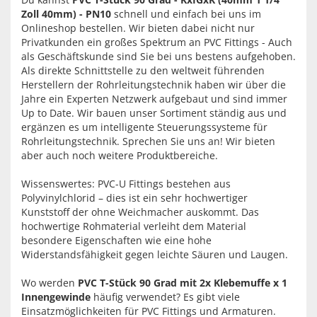
Zoll 40mm) - PN10
schnell und einfach bei uns im
Onlineshop bestellen. Wir bieten dabei nicht nur
Privatkunden ein großes Spektrum an PVC Fittings - Auch
als Geschäftskunde sind Sie bei uns bestens aufgehoben.
Als direkte Schnittstelle zu den weltweit führenden
Herstellern der Rohrleitungstechnik haben wir über die
Jahre ein Experten Netzwerk aufgebaut und sind immer
Up to Date. Wir bauen unser Sortiment ständig aus und
ergänzen es um intelligente Steuerungssysteme für
Rohrleitungstechnik. Sprechen Sie uns an! Wir bieten
aber auch noch weitere Produktbereiche.
Wissenswertes: PVC-U Fittings bestehen aus
Polyvinylchlorid – dies ist ein sehr hochwertiger
Kunststoff der ohne Weichmacher auskommt. Das
hochwertige Rohmaterial verleiht dem Material
besondere Eigenschaften wie eine hohe
Widerstandsfähigkeit gegen leichte Säuren und Laugen.
Wo werden
PVC T-Stück 90 Grad mit 2x Klebemuffe x 1
Innengewinde
häufig verwendet? Es gibt viele
Einsatzmöglichkeiten für PVC Fittings und Armaturen.