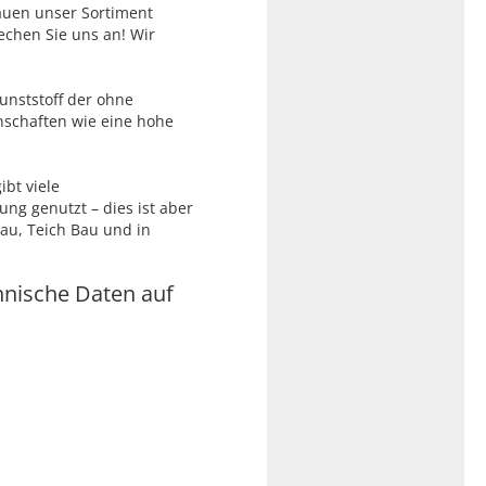
auen unser Sortiment
echen Sie uns an! Wir
Kunststoff der ohne
schaften wie eine hohe
ibt viele
ung genutzt – dies ist aber
bau, Teich Bau und in
hnische Daten auf