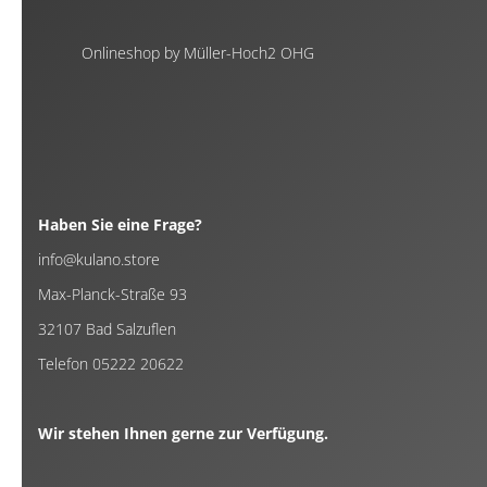
Onlineshop by Müller-Hoch2 OHG
Haben Sie eine Frage?
info@kulano.store
Max-Planck-Straße 93
32107 Bad Salzuflen
Telefon 05222 20622
Wir stehen Ihnen gerne zur Verfügung.