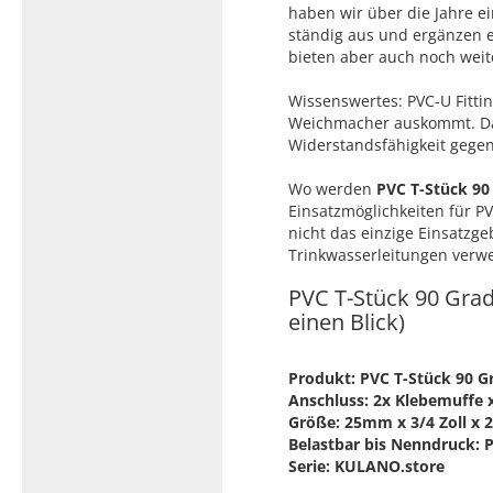
haben wir über die Jahre e
ständig aus und ergänzen e
bieten aber auch noch weit
Wissenswertes: PVC-U Fittin
Weichmacher auskommt. Das
Widerstandsfähigkeit gegen
Wo werden
PVC T-Stück 90
Einsatzmöglichkeiten für PV
nicht das einzige Einsatzg
Trinkwasserleitungen verw
PVC T-Stück 90 Grad
einen Blick)
Produkt: PVC T-Stück 90 G
Anschluss: 2x Klebemuffe 
Größe: 25mm x 3/4 Zoll x
Belastbar bis Nenndruck: 
Serie: KULANO.store