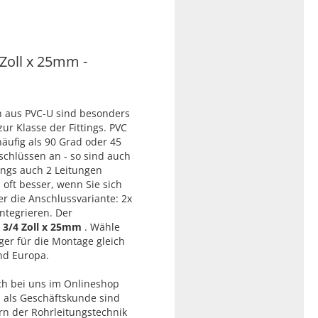
Zoll x 25mm -
n aus PVC-U sind besonders
ur Klasse der Fittings. PVC
häufig als 90 Grad oder 45
schlüssen an - so sind auch
ings auch 2 Leitungen
oft besser, wenn Sie sich
er die Anschlussvariante: 2x
ntegrieren. Der
3/4 Zoll x 25mm
. Wähle
er für die Montage gleich
nd Europa.
ch bei uns im Onlineshop
h als Geschäftskunde sind
ern der Rohrleitungstechnik