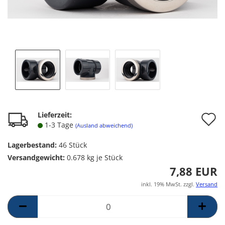
A
Lieferzeit:
1-3 Tage
(Ausland abweichend)
d
Lagerbestand:
46
Stück
M
Versandgewicht:
0.678
kg je Stück
7,88 EUR
inkl. 19% MwSt. zzgl.
Versand