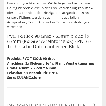
Einsatzmöglichkeiten für PVC Fittings und Armaturen.
Häufig werden diese in der Pool Verrohrung genutzt –
dies ist aber nicht das einzige Einsatzgebiet – Denn
unsere Fittings werden auch im industriellen
Anlagenbau, Teich Bau und in Trinkwasserleitungen
verwendet.
PVC T-Stück 90 Grad - 63mm x 2 Zoll x
63mm (KxIG(V4A-reinforce)xK) - PN16 -
Technische Daten auf einen Blick)
Produkt: PVC T-Stück 90 Grad
Anschluss: 2x Klebemuffe 1x IG mit Verstärkungsring
Größe: 63mm x 2 Zoll x 63mm
Belastbar bis Nenndruck: PN16
Serie: KULANO.store
INFORMATIONEN ZUM HERSTELLER