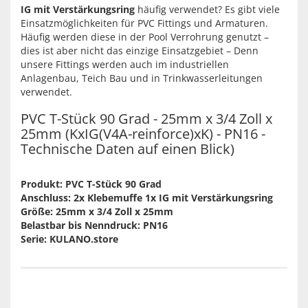
IG mit Verstärkungsring
häufig verwendet? Es gibt viele
Einsatzmöglichkeiten für PVC Fittings und Armaturen.
Häufig werden diese in der Pool Verrohrung genutzt –
dies ist aber nicht das einzige Einsatzgebiet – Denn
unsere Fittings werden auch im industriellen
Anlagenbau, Teich Bau und in Trinkwasserleitungen
verwendet.
PVC T-Stück 90 Grad - 25mm x 3/4 Zoll x
25mm (KxIG(V4A-reinforce)xK) - PN16 -
Technische Daten auf einen Blick)
Produkt: PVC T-Stück 90 Grad
Anschluss: 2x Klebemuffe 1x IG mit Verstärkungsring
Größe: 25mm x 3/4 Zoll x 25mm
Belastbar bis Nenndruck: PN16
Serie: KULANO.store