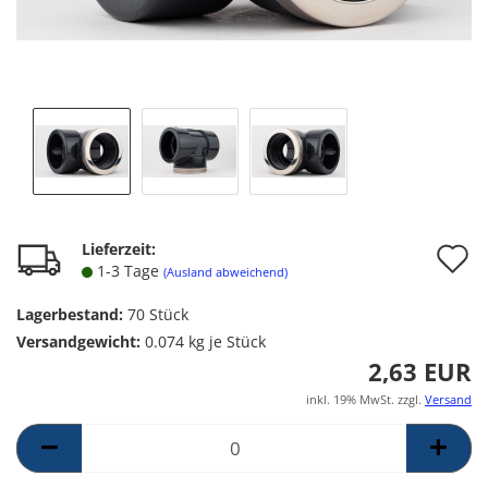
A
Lieferzeit:
1-3 Tage
(Ausland abweichend)
d
Lagerbestand:
70
Stück
M
Versandgewicht:
0.074
kg je Stück
2,63 EUR
inkl. 19% MwSt. zzgl.
Versand