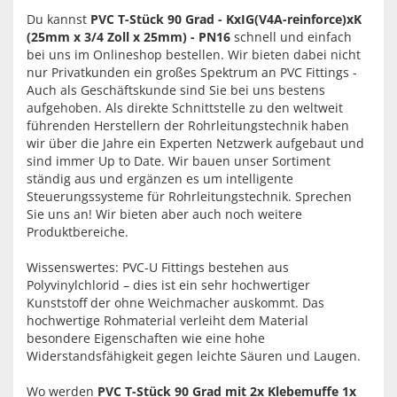
Du kannst
PVC T-Stück 90 Grad - KxIG(V4A-reinforce)xK
(25mm x 3/4 Zoll x 25mm) - PN16
schnell und einfach
bei uns im Onlineshop bestellen. Wir bieten dabei nicht
nur Privatkunden ein großes Spektrum an PVC Fittings -
Auch als Geschäftskunde sind Sie bei uns bestens
aufgehoben. Als direkte Schnittstelle zu den weltweit
führenden Herstellern der Rohrleitungstechnik haben
wir über die Jahre ein Experten Netzwerk aufgebaut und
sind immer Up to Date. Wir bauen unser Sortiment
ständig aus und ergänzen es um intelligente
Steuerungssysteme für Rohrleitungstechnik. Sprechen
Sie uns an! Wir bieten aber auch noch weitere
Produktbereiche.
Wissenswertes: PVC-U Fittings bestehen aus
Polyvinylchlorid – dies ist ein sehr hochwertiger
Kunststoff der ohne Weichmacher auskommt. Das
hochwertige Rohmaterial verleiht dem Material
besondere Eigenschaften wie eine hohe
Widerstandsfähigkeit gegen leichte Säuren und Laugen.
Wo werden
PVC T-Stück 90 Grad mit 2x Klebemuffe 1x