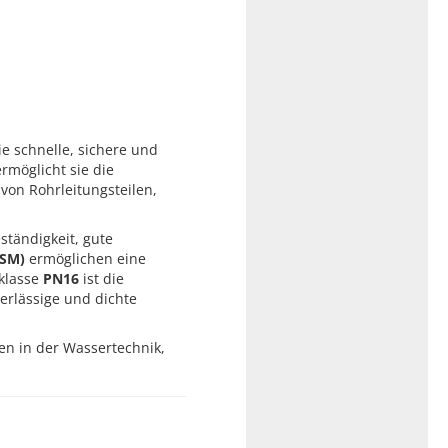
ie schnelle, sichere und
rmöglicht sie die
von Rohrleitungsteilen,
ständigkeit, gute
 SM)
ermöglichen eine
kklasse
PN16
ist die
erlässige und dichte
en in der Wassertechnik,