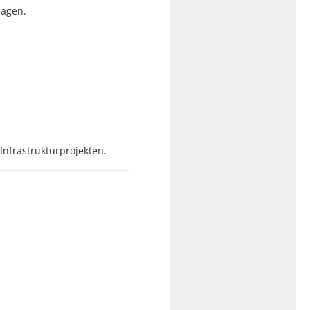
lagen.
nfrastrukturprojekten.