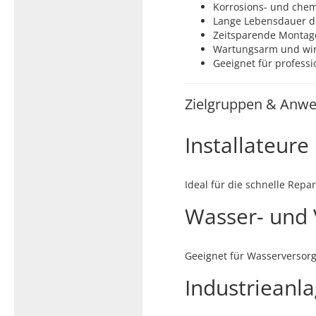
Korrosions- und chem
Lange Lebensdauer d
Zeitsparende Montag
Wartungsarm und wirt
Geeignet für profes
Zielgruppen & Anwe
Installateur
Ideal für die schnelle Rep
Wasser- und 
Geeignet für Wasserversor
Industrieanl