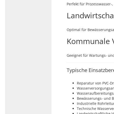
Perfekt für Prozesswasser-
Landwirtschaf
Optimal für Bewässerungsa
Kommunale 
Geeignet für Wartungs- und
Typische Einsatzber
Reparatur von PVC-D
Wasserversorgungsa
Wasseraufbereitungs
Bewässerungs- und 
Industrielle Rohrleit
Technische Wasserver
Landwirtschaftliche 