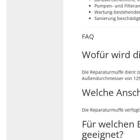
Pumpen- und Filtera
Wartung bestehender
Sanierung beschädigt
FAQ
Wofür wird d
Die Reparaturmuffe dient 
Außendurchmesser von 12
Welche Ansch
Die Reparaturmuffe verfüg
Für welchen 
geeignet?