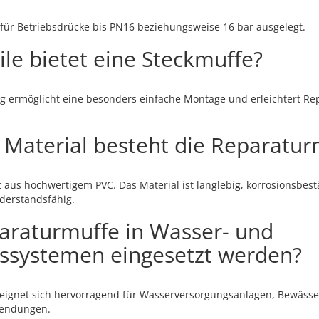
 für Betriebsdrücke bis PN16 beziehungsweise 16 bar ausgelegt.
le bietet eine Steckmuffe?
g ermöglicht eine besonders einfache Montage und erleichtert R
Material besteht die Reparatur
 aus hochwertigem PVC. Das Material ist langlebig, korrosionsbe
derstandsfähig.
araturmuffe in Wasser- und
ssystemen eingesetzt werden?
e eignet sich hervorragend für Wasserversorgungsanlagen, Bewäss
wendungen.