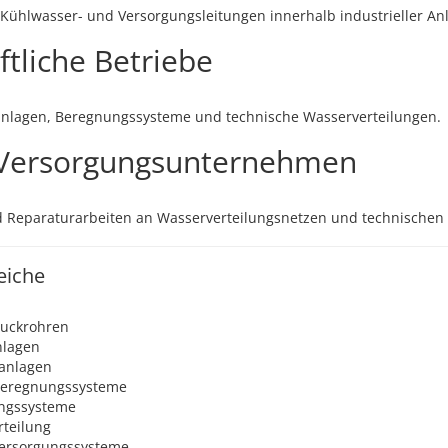
, Kühlwasser- und Versorgungsleitungen innerhalb industrieller An
tliche Betriebe
nlagen, Beregnungssysteme und technische Wasserverteilungen.
Versorgungsunternehmen
 Reparaturarbeiten an Wasserverteilungsnetzen und technischen I
eiche
ruckrohren
nlagen
anlagen
Beregnungssysteme
ungssysteme
teilung
Versorgungssysteme