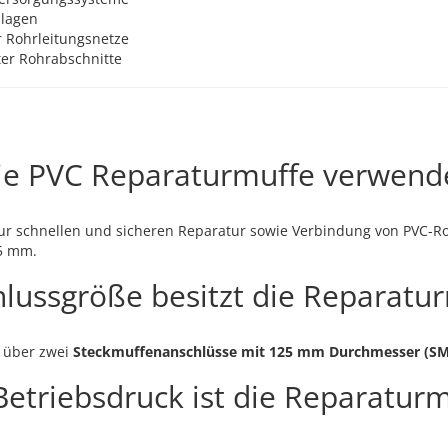
nlagen
 Rohrleitungsnetze
er Rohrabschnitte
ie PVC Reparaturmuffe verwend
zur schnellen und sicheren Reparatur sowie Verbindung von PVC-R
5 mm.
lussgröße besitzt die Reparatu
t über zwei
Steckmuffenanschlüsse mit 125 mm Durchmesser (SM
Betriebsdruck ist die Reparatur