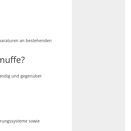
eparaturen an bestehenden
muffe?
ständig und gegenüber
erungssysteme sowie