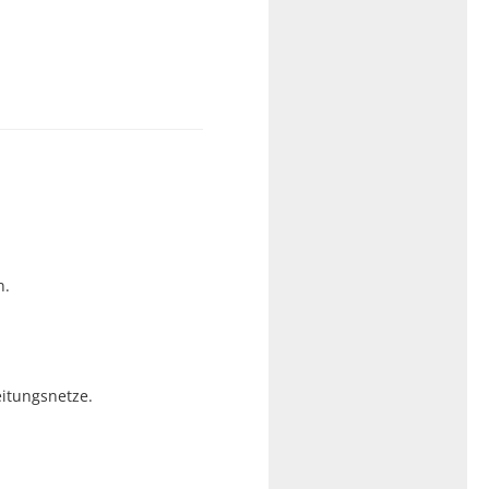
n.
itungsnetze.