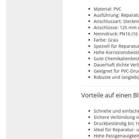
Material: PVC
Ausführung: Reparat
Anschlussart: Steckm
Anschlüsse: 125 mm 
Nenndruck: PN16 (16 
Farbe: Grau
Speziell für Reparat
Hohe Korrosionsbestä
Gute Chemikalienbest
Dauerhaft dichte Ver
Geeignet für PVC-Dr
Robuste und langleb
Vorteile auf einen Bl
Schnelle und einfach
Sichere Verbindung 
Druckbeständig bis 1
Ideal für Reparatur-
Hohe Passgenauigkei