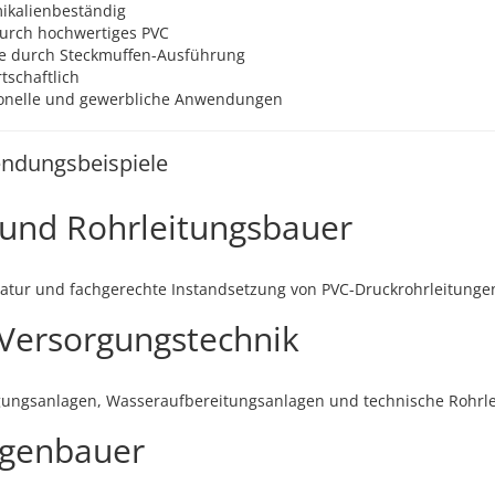
ikalienbeständig
urch hochwertiges PVC
e durch Steckmuffen-Ausführung
schaftlich
sionelle und gewerbliche Anwendungen
ndungsbeispiele
e und Rohrleitungsbauer
aratur und fachgerechte Instandsetzung von PVC-Druckrohrleitunge
Versorgungstechnik
gungsanlagen, Wasseraufbereitungsanlagen und technische Rohrle
agenbauer