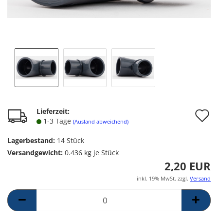
A
Lieferzeit:
1-3 Tage
(Ausland abweichend)
d
Lagerbestand:
14
Stück
M
Versandgewicht:
0.436
kg je Stück
2,20 EUR
inkl. 19% MwSt. zzgl.
Versand