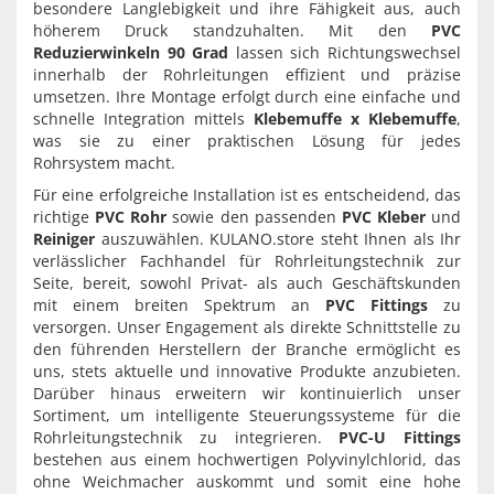
besondere Langlebigkeit und ihre Fähigkeit aus, auch
höherem Druck standzuhalten. Mit den
PVC
Reduzierwinkeln 90 Grad
lassen sich Richtungswechsel
innerhalb der Rohrleitungen effizient und präzise
umsetzen. Ihre Montage erfolgt durch eine einfache und
schnelle Integration mittels
Klebemuffe x Klebemuffe
,
was sie zu einer praktischen Lösung für jedes
Rohrsystem macht.
Für eine erfolgreiche Installation ist es entscheidend, das
richtige
PVC Rohr
sowie den passenden
PVC Kleber
und
Reiniger
auszuwählen. KULANO.store steht Ihnen als Ihr
verlässlicher Fachhandel für Rohrleitungstechnik zur
Seite, bereit, sowohl Privat- als auch Geschäftskunden
mit einem breiten Spektrum an
PVC Fittings
zu
versorgen. Unser Engagement als direkte Schnittstelle zu
den führenden Herstellern der Branche ermöglicht es
uns, stets aktuelle und innovative Produkte anzubieten.
Darüber hinaus erweitern wir kontinuierlich unser
Sortiment, um intelligente Steuerungssysteme für die
Rohrleitungstechnik zu integrieren.
PVC-U Fittings
bestehen aus einem hochwertigen Polyvinylchlorid, das
ohne Weichmacher auskommt und somit eine hohe