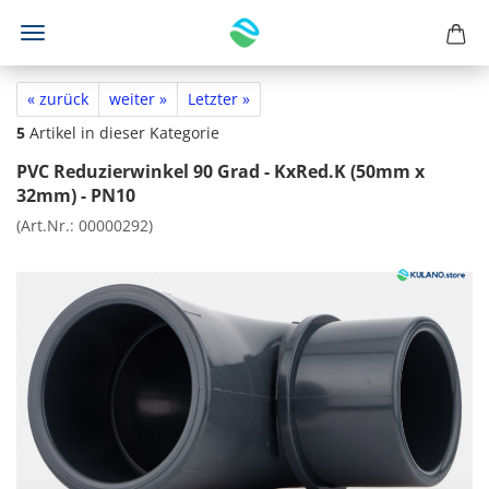
« zurück
weiter »
Letzter »
5
Artikel in dieser Kategorie
PVC Reduzierwinkel 90 Grad - KxRed.K (50mm x
32mm) - PN10
(Art.Nr.:
00000292
)