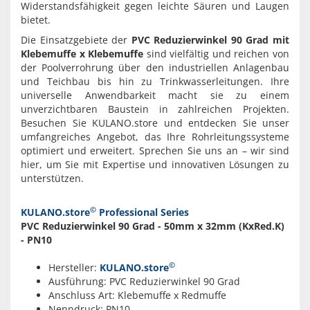
Widerstandsfähigkeit gegen leichte Säuren und Laugen
bietet.
Die Einsatzgebiete der
PVC Reduzierwinkel 90 Grad mit
Klebemuffe x Klebemuffe
sind vielfältig und reichen von
der Poolverrohrung über den industriellen Anlagenbau
und Teichbau bis hin zu Trinkwasserleitungen. Ihre
universelle Anwendbarkeit macht sie zu einem
unverzichtbaren Baustein in zahlreichen Projekten.
Besuchen Sie KULANO.store und entdecken Sie unser
umfangreiches Angebot, das Ihre Rohrleitungssysteme
optimiert und erweitert. Sprechen Sie uns an – wir sind
hier, um Sie mit Expertise und innovativen Lösungen zu
unterstützen.
©
KULANO.store
Professional Series
PVC Reduzierwinkel 90 Grad - 50mm x 32mm (KxRed.K)
- PN10
©
Hersteller:
KULANO.store
Ausführung: PVC Reduzierwinkel 90 Grad
Anschluss Art: Klebemuffe x Redmuffe
Nenndruck: PN10