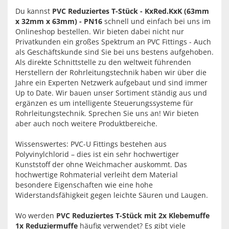
Du kannst
PVC Reduziertes T-Stück - KxRed.KxK (63mm
x 32mm x 63mm) - PN16
schnell und einfach bei uns im
Onlineshop bestellen. Wir bieten dabei nicht nur
Privatkunden ein großes Spektrum an PVC Fittings - Auch
als Geschäftskunde sind Sie bei uns bestens aufgehoben.
Als direkte Schnittstelle zu den weltweit führenden
Herstellern der Rohrleitungstechnik haben wir über die
Jahre ein Experten Netzwerk aufgebaut und sind immer
Up to Date. Wir bauen unser Sortiment ständig aus und
ergänzen es um intelligente Steuerungssysteme für
Rohrleitungstechnik. Sprechen Sie uns an! Wir bieten
aber auch noch weitere Produktbereiche.
Wissenswertes: PVC-U Fittings bestehen aus
Polyvinylchlorid – dies ist ein sehr hochwertiger
Kunststoff der ohne Weichmacher auskommt. Das
hochwertige Rohmaterial verleiht dem Material
besondere Eigenschaften wie eine hohe
Widerstandsfähigkeit gegen leichte Säuren und Laugen.
Wo werden
PVC Reduziertes T-Stück mit 2x Klebemuffe
1x Reduziermuffe
häufig verwendet? Es gibt viele