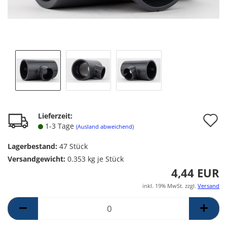
A
Lieferzeit:
1-3 Tage
(Ausland abweichend)
d
Lagerbestand:
47
Stück
M
Versandgewicht:
0.353
kg je Stück
4,44 EUR
inkl. 19% MwSt. zzgl.
Versand