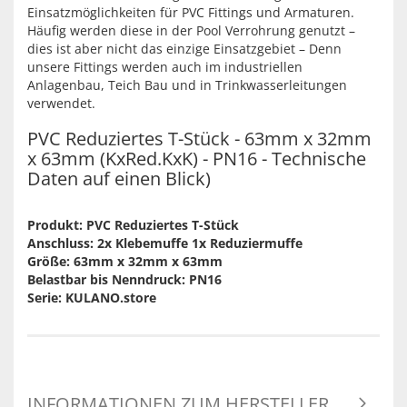
Einsatzmöglichkeiten für PVC Fittings und Armaturen.
Häufig werden diese in der Pool Verrohrung genutzt –
dies ist aber nicht das einzige Einsatzgebiet – Denn
unsere Fittings werden auch im industriellen
Anlagenbau, Teich Bau und in Trinkwasserleitungen
verwendet.
PVC Reduziertes T-Stück - 63mm x 32mm
x 63mm (KxRed.KxK) - PN16 - Technische
Daten auf einen Blick)
Produkt: PVC Reduziertes T-Stück
Anschluss: 2x Klebemuffe 1x Reduziermuffe
Größe: 63mm x 32mm x 63mm
Belastbar bis Nenndruck: PN16
Serie: KULANO.store
INFORMATIONEN ZUM HERSTELLER