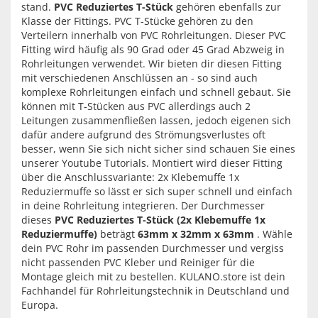
stand.
PVC Reduziertes T-Stück
gehören ebenfalls zur
Klasse der Fittings. PVC T-Stücke gehören zu den
Verteilern innerhalb von PVC Rohrleitungen. Dieser PVC
Fitting wird häufig als 90 Grad oder 45 Grad Abzweig in
Rohrleitungen verwendet. Wir bieten dir diesen Fitting
mit verschiedenen Anschlüssen an - so sind auch
komplexe Rohrleitungen einfach und schnell gebaut. Sie
können mit T-Stücken aus PVC allerdings auch 2
Leitungen zusammenfließen lassen, jedoch eigenen sich
dafür andere aufgrund des Strömungsverlustes oft
besser, wenn Sie sich nicht sicher sind schauen Sie eines
unserer Youtube Tutorials. Montiert wird dieser Fitting
über die Anschlussvariante: 2x Klebemuffe 1x
Reduziermuffe so lässt er sich super schnell und einfach
in deine Rohrleitung integrieren. Der Durchmesser
dieses
PVC Reduziertes T-Stück (2x Klebemuffe 1x
Reduziermuffe)
beträgt
63mm x 32mm x 63mm
. Wähle
dein PVC Rohr im passenden Durchmesser und vergiss
nicht passenden PVC Kleber und Reiniger für die
Montage gleich mit zu bestellen. KULANO.store ist dein
Fachhandel für Rohrleitungstechnik in Deutschland und
Europa.