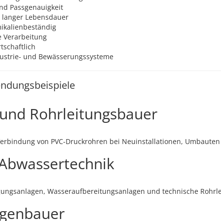
nd Passgenauigkeit
t langer Lebensdauer
ikalienbeständig
e Verarbeitung
schaftlich
ndustrie- und Bewässerungssysteme
ndungsbeispiele
e und Rohrleitungsbauer
 Verbindung von PVC-Druckrohren bei Neuinstallationen, Umbaute
Abwassertechnik
gungsanlagen, Wasseraufbereitungsanlagen und technische Rohrl
agenbauer