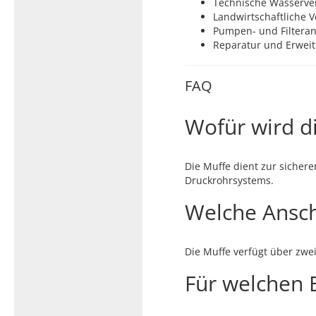
Technische Wasserver
Landwirtschaftliche 
Pumpen- und Filtera
Reparatur und Erwei
FAQ
Wofür wird d
Die Muffe dient zur siche
Druckrohrsystems.
Welche Ansch
Die Muffe verfügt über zwe
Für welchen B