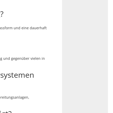
g?
Passform und eine dauerhaft
dig und gegenüber vielen in
rsystemen
ereitungsanlagen,