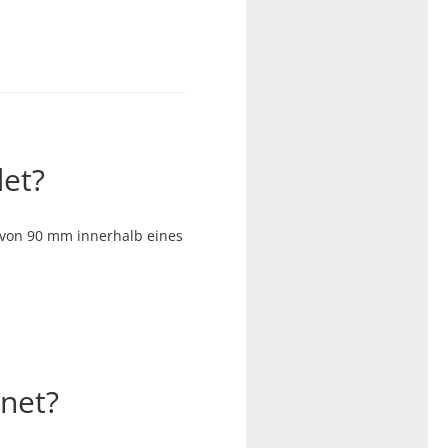
det?
 von 90 mm innerhalb eines
gnet?