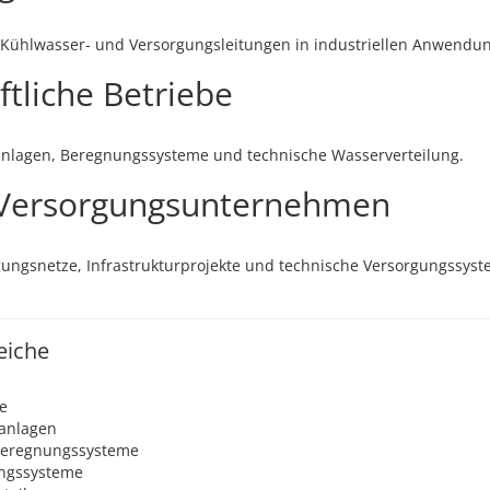
, Kühlwasser- und Versorgungsleitungen in industriellen Anwendu
tliche Betriebe
nlagen, Beregnungssysteme und technische Wasserverteilung.
Versorgungsunternehmen
ungsnetze, Infrastrukturprojekte und technische Versorgungssys
eiche
e
anlagen
Beregnungssysteme
ungssysteme