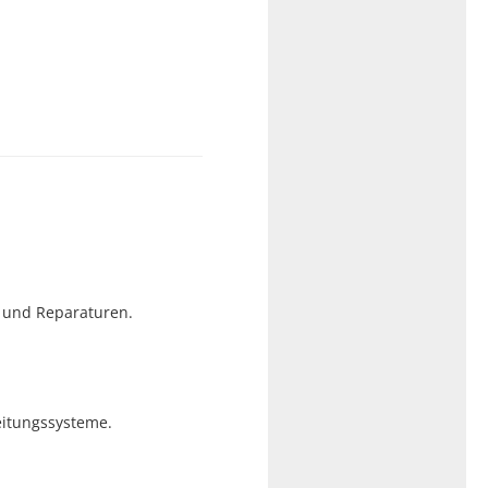
n und Reparaturen.
eitungssysteme.