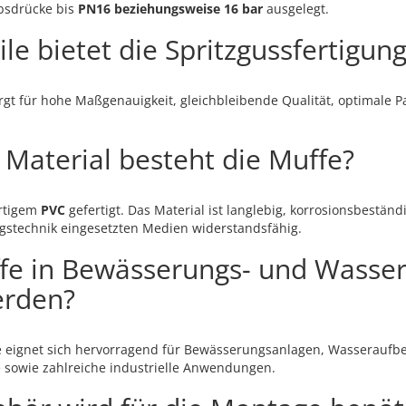
ebsdrücke bis
PN16 beziehungsweise 16 bar
ausgelegt.
le bietet die Spritzgussfertigun
rgt für hohe Maßgenauigkeit, gleichbleibende Qualität, optimale 
Material besteht die Muffe?
ertigem
PVC
gefertigt. Das Material ist langlebig, korrosionsbestän
gstechnik eingesetzten Medien widerstandsfähig.
fe in Bewässerungs- und Wasse
erden?
fe eignet sich hervorragend für Bewässerungsanlagen, Wasseraufb
sowie zahlreiche industrielle Anwendungen.