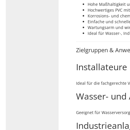
Hohe Maßhaltigkeit u
Hochwertiges PVC mi
Korrosions- und chem
Einfache und schnell
Wartungsarm und wirt
Ideal für Wasser-, I
Zielgruppen & Anwe
Installateur
Ideal für die fachgerechte
Wasser- und 
Geeignet für Wasserversor
Industrieanl