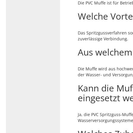
Die PVC Muffe ist für Betri
Welche Vortei
Das Spritzgussverfahren so
zuverlässige Verbindung.
Aus welchem 
Die Muffe wird aus hochw
der Wasser- und Versorgun
Kann die Muf
eingesetzt w
Ja, die PVC Spritzguss-Muf
Wasserversorgungssysteme 