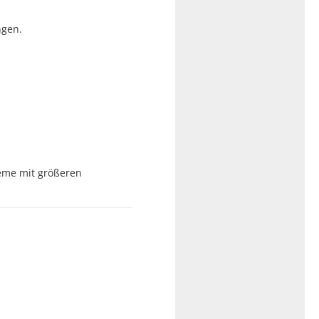
ngen.
teme mit größeren