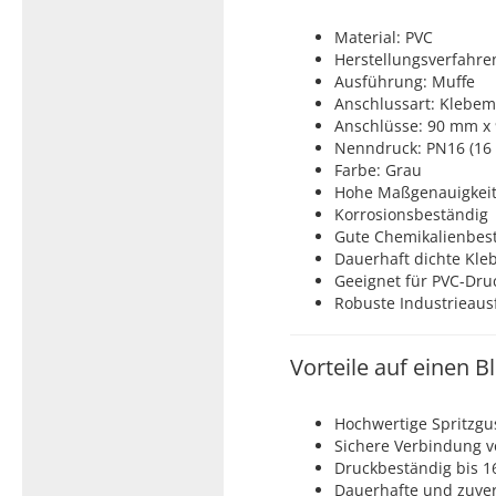
Material: PVC
Herstellungsverfahren
Ausführung: Muffe
Anschlussart: Klebemu
Anschlüsse: 90 mm x
Nenndruck: PN16 (16 
Farbe: Grau
Hohe Maßgenauigkeit 
Korrosionsbeständig
Gute Chemikalienbest
Dauerhaft dichte Kl
Geeignet für PVC-Dr
Robuste Industrieau
Vorteile auf einen Bl
Hochwertige Spritzgu
Sichere Verbindung 
Druckbeständig bis 1
Dauerhafte und zuve